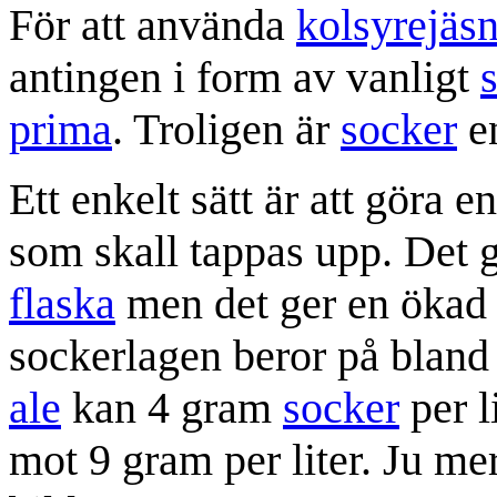
För att använda
kolsyrejäs
antingen i form av vanligt
prima
. Troligen är
socker
en
Ett enkelt sätt är att göra e
som skall tappas upp. Det g
flaska
men det ger en ökad
sockerlagen beror på bland
ale
kan 4 gram
socker
per l
mot 9 gram per liter. Ju me