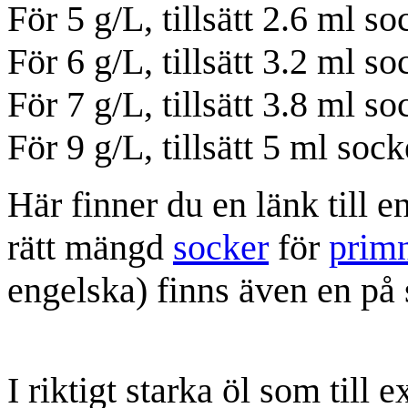
För 5 g/L, tillsätt 2.6 ml s
För 6 g/L, tillsätt 3.2 ml s
För 7 g/L, tillsätt 3.8 ml s
För 9 g/L, tillsätt 5 ml soc
Här finner du en länk till e
rätt mängd
socker
för
prim
engelska) finns även en på
I riktigt starka öl som till