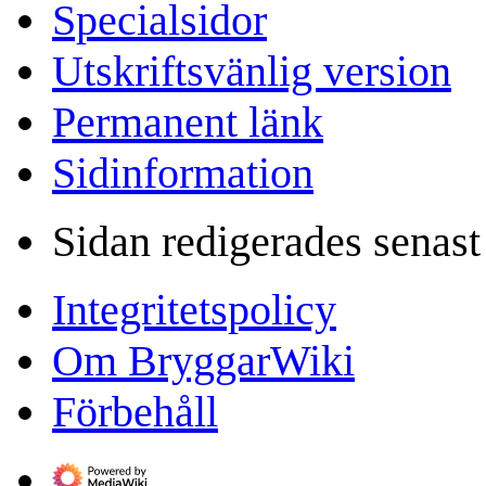
Specialsidor
Utskriftsvänlig version
Permanent länk
Sidinformation
Sidan redigerades senas
Integritetspolicy
Om BryggarWiki
Förbehåll