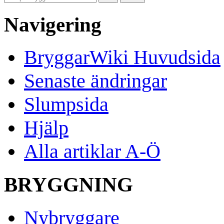
Navigering
BryggarWiki Huvudsida
Senaste ändringar
Slumpsida
Hjälp
Alla artiklar A-Ö
BRYGGNING
Nybryggare