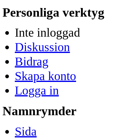
Personliga verktyg
Inte inloggad
Diskussion
Bidrag
Skapa konto
Logga in
Namnrymder
Sida