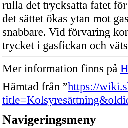
rulla det trycksatta fatet fö
det sättet ökas ytan mot g
snabbare. Vid förvaring ko
trycket i gasfickan och vät
Mer information finns på
H
Hämtad från ”
https://wiki.
title=Kolsyresättning&old
Navigeringsmeny