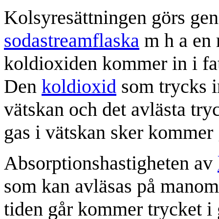
Kolsyresättningen görs gen
sodastreamflaska
m h a en 
koldioxiden kommer in i fate
Den
koldioxid
som trycks i
vätskan och det avlästa tryc
gas i vätskan sker kommer g
Absorptionshastigheten av
som kan avläsas på manomete
tiden går kommer trycket i 