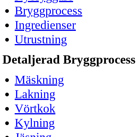
Bryggprocess
Ingredienser
Utrustning
Detaljerad Bryggprocess
Mäskning
Lakning
Vörtkok
Kylning