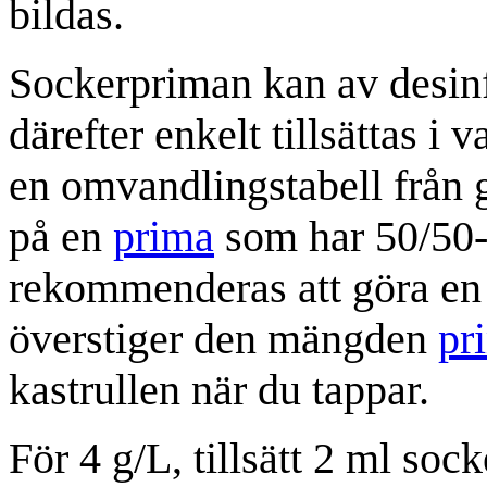
bildas.
Sockerpriman kan av desinf
därefter enkelt tillsättas i v
en omvandlingstabell från g
på en
prima
som har 50/50-
rekommenderas att göra en 
överstiger den mängden
pr
kastrullen när du tappar.
För 4 g/L, tillsätt 2 ml soc