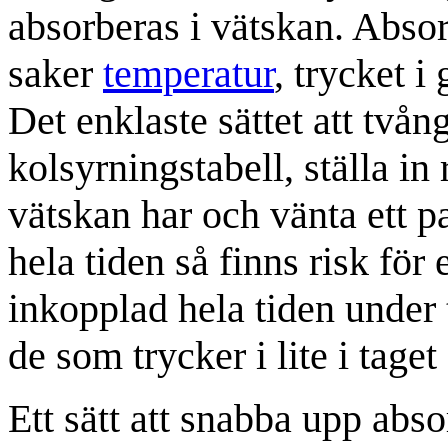
absorberas i vätskan. Absor
saker
temperatur
, trycket i
Det enklaste sättet att tvån
kolsyrningstabell, ställa in
vätskan har och vänta ett 
hela tiden så finns risk för 
inkopplad hela tiden under
de som trycker i lite i taget
Ett sätt att snabba upp abs