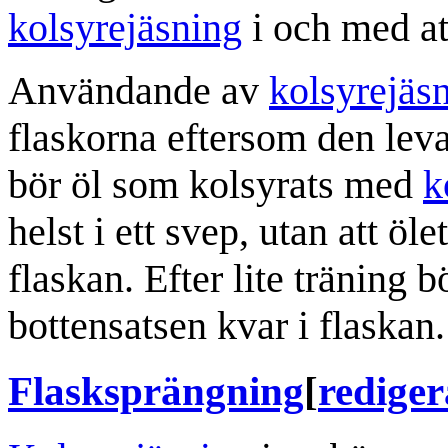
kolsyrejäsning
i och med a
Användande av
kolsyrejäs
flaskorna eftersom den le
bör öl som kolsyrats med
k
helst i ett svep, utan att öl
flaskan. Efter lite träning
bottensatsen kvar i flaskan.
Flasksprängning
[
rediger