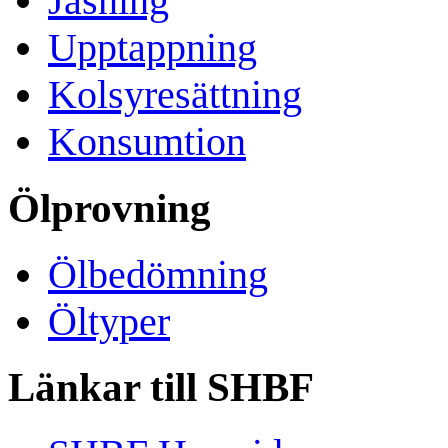
Jäsning
Upptappning
Kolsyresättning
Konsumtion
Ölprovning
Ölbedömning
Öltyper
Länkar till SHBF