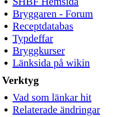
SHBF Hemsida
Bryggaren - Forum
Receptdatabas
Typdeffar
Bryggkurser
Länksida på wikin
Verktyg
Vad som länkar hit
Relaterade ändringar