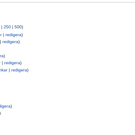
|
250
|
500
)
r
|
redigera
)
|
redigera
)
ra
)
r
|
redigera
)
nkar
|
redigera
)
digera
)
)