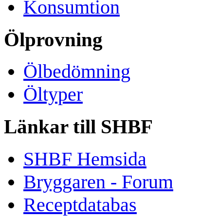
Konsumtion
Ölprovning
Ölbedömning
Öltyper
Länkar till SHBF
SHBF Hemsida
Bryggaren - Forum
Receptdatabas