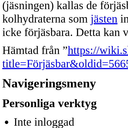
(jäsningen) kallas de förjäs
kolhydraterna som
jästen
in
icke förjäsbara. Detta kan 
Hämtad från ”
https://wiki.
title=Förjäsbar&oldid=566
Navigeringsmeny
Personliga verktyg
Inte inloggad