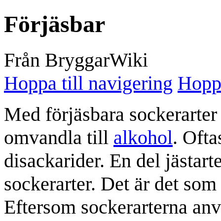
Förjäsbar
Från BryggarWiki
Hoppa till navigering
Hoppa
Med förjäsbara sockerarte
omvandla till
alkohol
. Ofta
disackarider. En del jästa
sockerarter. Det är det som 
Eftersom sockerarterna an