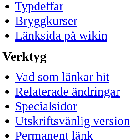
Typdeffar
Bryggkurser
Länksida på wikin
Verktyg
Vad som länkar hit
Relaterade ändringar
Specialsidor
Utskriftsvänlig version
Permanent länk