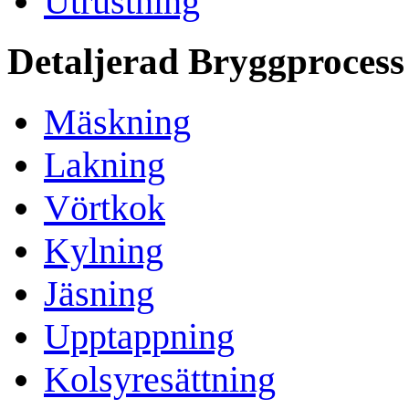
Utrustning
Detaljerad Bryggprocess
Mäskning
Lakning
Vörtkok
Kylning
Jäsning
Upptappning
Kolsyresättning