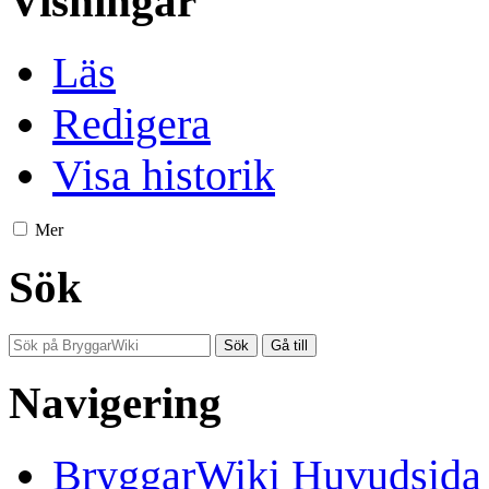
Visningar
Läs
Redigera
Visa historik
Mer
Sök
Navigering
BryggarWiki Huvudsida