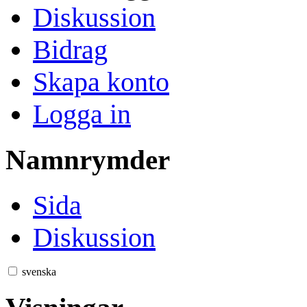
Diskussion
Bidrag
Skapa konto
Logga in
Namnrymder
Sida
Diskussion
svenska