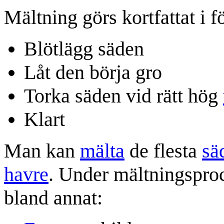
Mältning görs kortfattat i 
Blötlägg säden
Låt den börja gro
Torka säden vid rätt hög
Klart
Man kan
mälta
de flesta
sä
havre
. Under mältningsproc
bland annat: