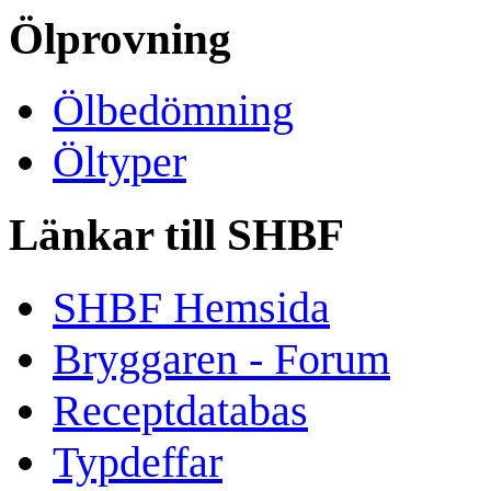
Ölprovning
Ölbedömning
Öltyper
Länkar till SHBF
SHBF Hemsida
Bryggaren - Forum
Receptdatabas
Typdeffar