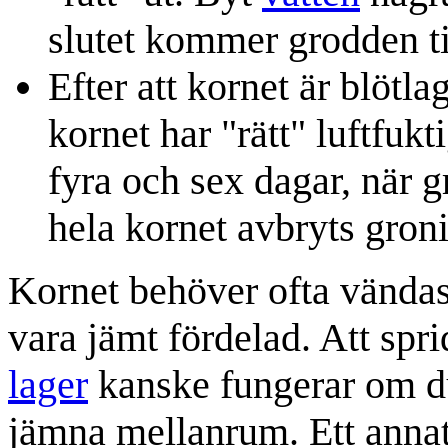
slutet kommer grodden tit
Efter att kornet är blötla
kornet har "rätt" luftfu
fyra och sex dagar, när g
hela kornet avbryts gro
Kornet behöver ofta vändas
vara jämt fördelad. Att spri
lager
kanske fungerar om du
jämna mellanrum. Ett annat 