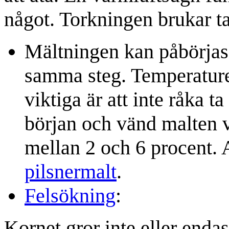
något. Torkningen brukar ta
Mältningen kan påbörjas 
samma steg. Temperature
viktiga är att inte råka
början och vänd malten v
mellan 2 och 6 procent. 
pilsnermalt
.
Felsökning
:
Kornet gror inte eller endas