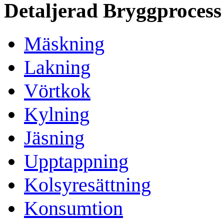
Detaljerad Bryggprocess
Mäskning
Lakning
Vörtkok
Kylning
Jäsning
Upptappning
Kolsyresättning
Konsumtion