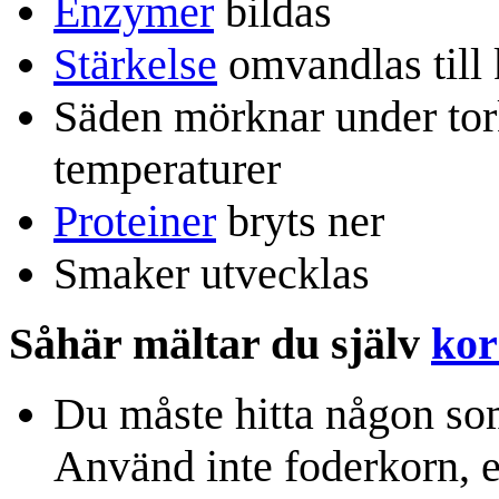
Enzymer
bildas
Stärkelse
omvandlas till 
Säden mörknar under tork
temperaturer
Proteiner
bryts ner
Smaker utvecklas
Såhär mältar du själv
ko
Du måste hitta någon som
Använd inte foderkorn, e