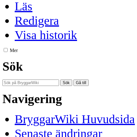
Läs
Redigera
Visa historik
Mer
Sök
Navigering
BryggarWiki Huvudsida
Senaste ändringar