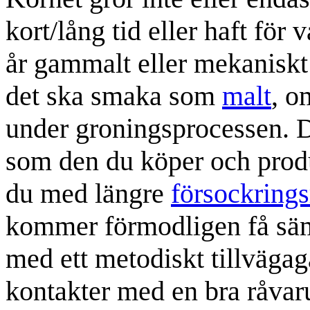
kort/lång tid eller haft för 
år gammalt eller mekaniskt
det ska smaka som
malt
, o
under groningsprocessen. 
som den du köper och pro
du med längre
försockrings
kommer förmodligen få s
med ett metodiskt tillvägag
kontakter med en bra råvar