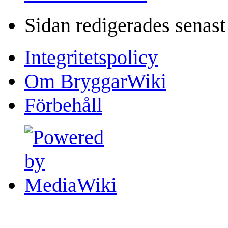
Sidan redigerades senast
Integritetspolicy
Om BryggarWiki
Förbehåll