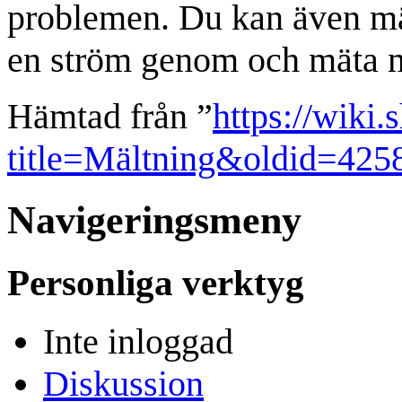
problemen. Du kan även mä
en ström genom och mäta mo
Hämtad från ”
https://wiki.
title=Mältning&oldid=425
Navigeringsmeny
Personliga verktyg
Inte inloggad
Diskussion