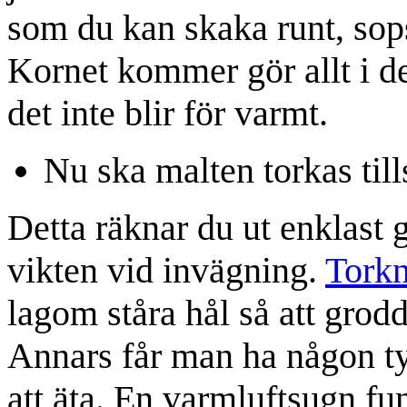
som du kan skaka runt, sop
Kornet kommer gör allt i des
det inte blir för varmt.
Nu ska malten torkas til
Detta räknar du ut enklast 
vikten vid invägning.
Tork
lagom ståra hål så att grodd
Annars får man ha någon ty
att äta. En varmluftsugn fu