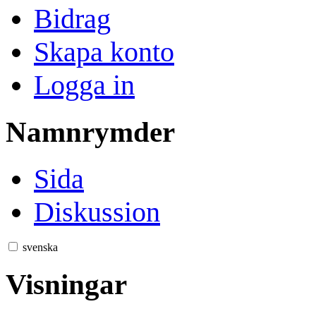
Bidrag
Skapa konto
Logga in
Namnrymder
Sida
Diskussion
svenska
Visningar