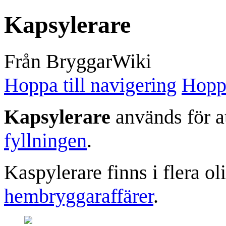
Kapsylerare
Från BryggarWiki
Hoppa till navigering
Hoppa
Kapsylerare
används för at
fyllningen
.
Kaspylerare finns i flera o
hembryggaraffärer
.