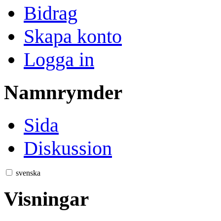
Bidrag
Skapa konto
Logga in
Namnrymder
Sida
Diskussion
svenska
Visningar