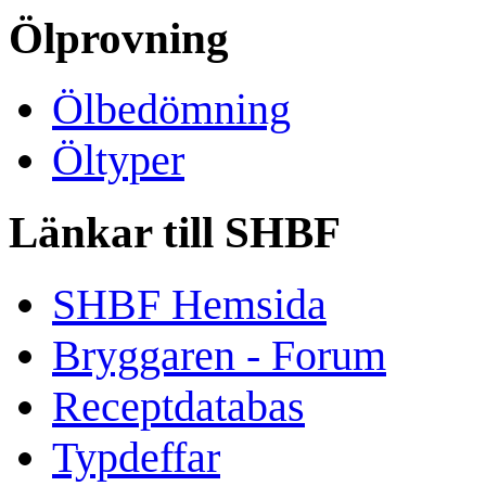
Ölprovning
Ölbedömning
Öltyper
Länkar till SHBF
SHBF Hemsida
Bryggaren - Forum
Receptdatabas
Typdeffar