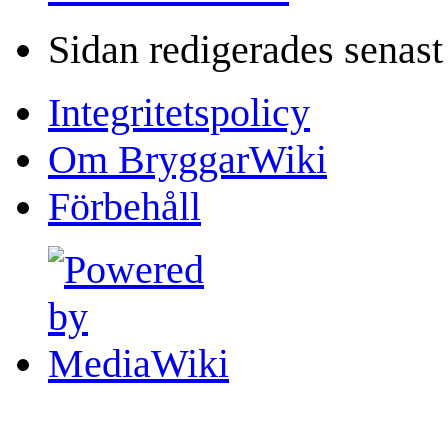
Sidan redigerades senas
Integritetspolicy
Om BryggarWiki
Förbehåll