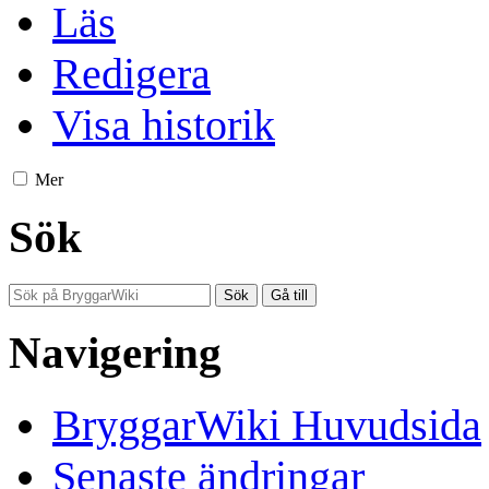
Läs
Redigera
Visa historik
Mer
Sök
Navigering
BryggarWiki Huvudsida
Senaste ändringar