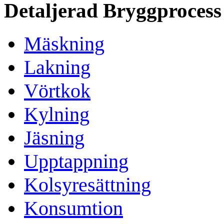
Detaljerad Bryggprocess
Mäskning
Lakning
Vörtkok
Kylning
Jäsning
Upptappning
Kolsyresättning
Konsumtion