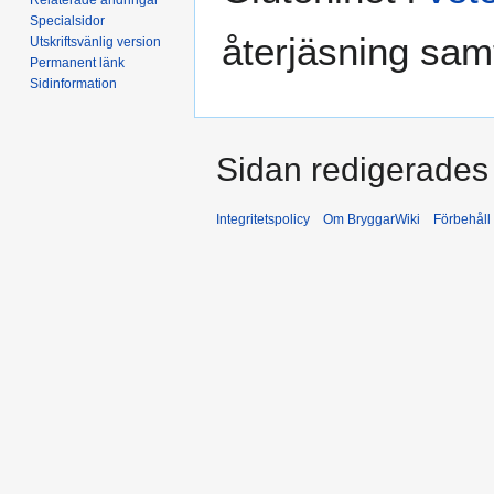
Specialsidor
återjäsning samt
Utskriftsvänlig version
Permanent länk
Sidinformation
Sidan redigerades 
Integritetspolicy
Om BryggarWiki
Förbehåll