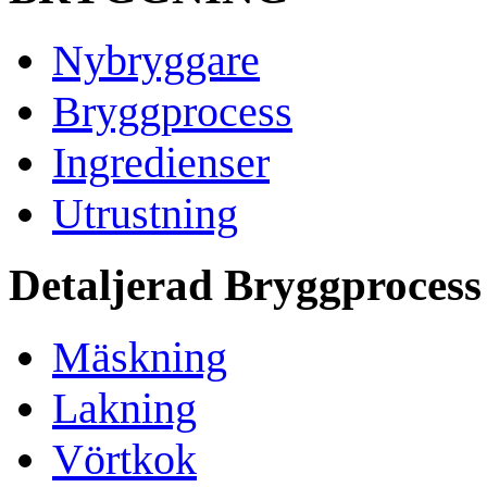
Nybryggare
Bryggprocess
Ingredienser
Utrustning
Detaljerad Bryggprocess
Mäskning
Lakning
Vörtkok