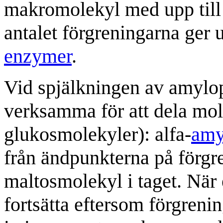
makromolekyl med upp till
antalet förgreningarna ger
enzymer
.
Vid spjälkningen av amylo
verksamma för att dela mol
glukosmolekyler): alfa-
amy
från ändpunkterna på förgr
maltosmolekyl i taget. När 
fortsätta eftersom förgreni