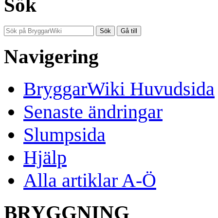
Sök
Navigering
BryggarWiki Huvudsida
Senaste ändringar
Slumpsida
Hjälp
Alla artiklar A-Ö
BRYGGNING