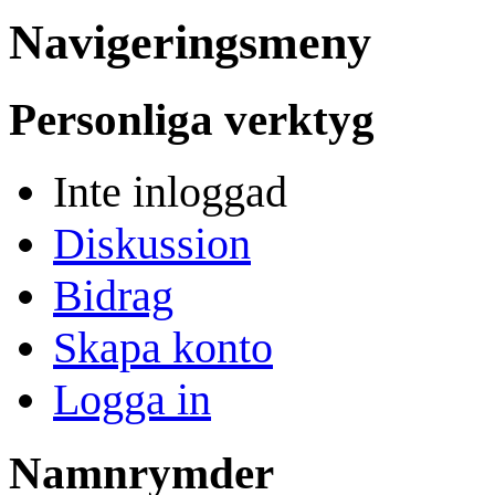
Navigeringsmeny
Personliga verktyg
Inte inloggad
Diskussion
Bidrag
Skapa konto
Logga in
Namnrymder