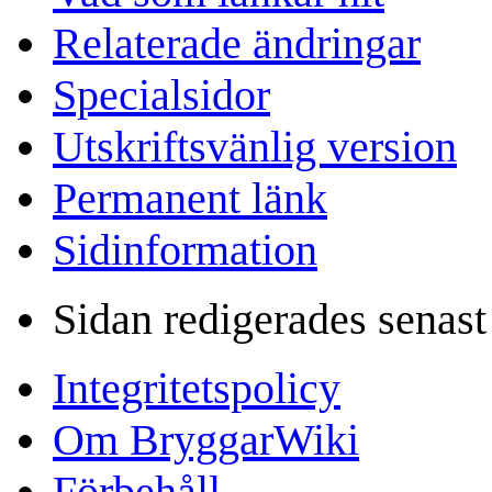
Relaterade ändringar
Specialsidor
Utskriftsvänlig version
Permanent länk
Sidinformation
Sidan redigerades senast
Integritetspolicy
Om BryggarWiki
Förbehåll