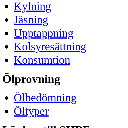
Kylning
Jäsning
Upptappning
Kolsyresättning
Konsumtion
Ölprovning
Ölbedömning
Öltyper