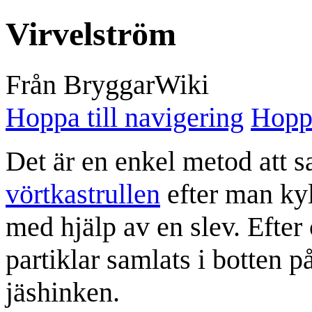
Virvelström
Från BryggarWiki
Hoppa till navigering
Hoppa
Det är en enkel metod att 
vörtkastrullen
efter man ky
med hjälp av en slev. Efter
partiklar samlats i botten p
jäshinken.