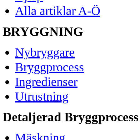
Alla artiklar A-Ö
BRYGGNING
Nybryggare
Bryggprocess
Ingredienser
Utrustning
Detaljerad Bryggprocess
Mäskning