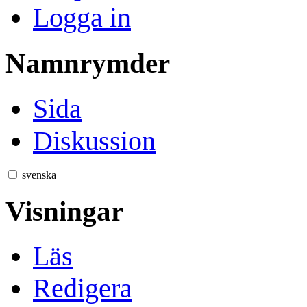
Logga in
Namnrymder
Sida
Diskussion
svenska
Visningar
Läs
Redigera