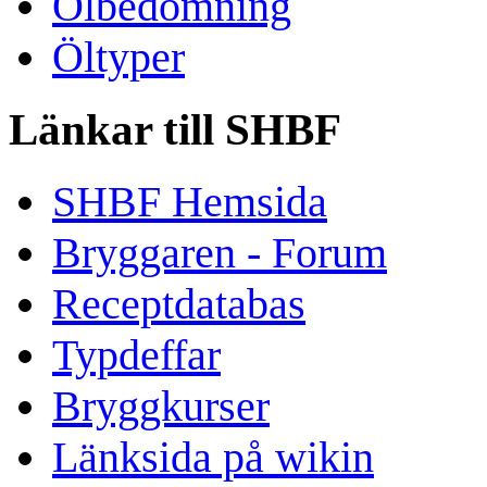
Ölbedömning
Öltyper
Länkar till SHBF
SHBF Hemsida
Bryggaren - Forum
Receptdatabas
Typdeffar
Bryggkurser
Länksida på wikin