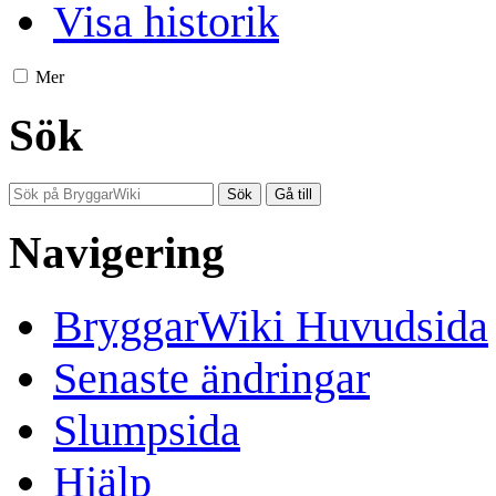
Visa historik
Mer
Sök
Navigering
BryggarWiki Huvudsida
Senaste ändringar
Slumpsida
Hjälp