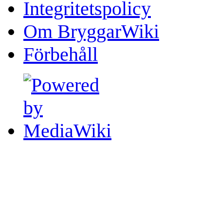
Integritetspolicy
Om BryggarWiki
Förbehåll