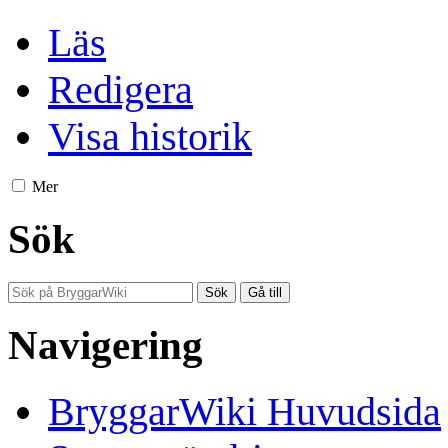
Läs
Redigera
Visa historik
Mer
Sök
Navigering
BryggarWiki Huvudsida