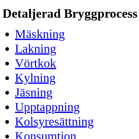
Detaljerad Bryggprocess
Mäskning
Lakning
Vörtkok
Kylning
Jäsning
Upptappning
Kolsyresättning
Konsumtion