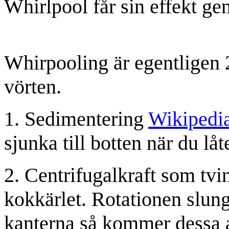
Whirlpool får sin effekt g
Whirpooling är egentligen 
vörten.
1. Sedimentering
Wikipedi
sjunka till botten när du lå
2. Centrifugalkraft som tv
kokkärlet. Rotationen slung
kanterna så kommer dessa a