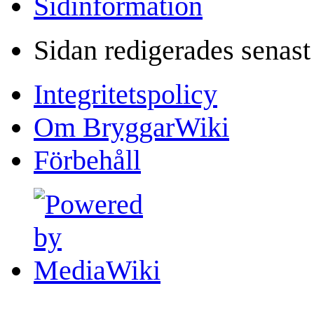
Sidinformation
Sidan redigerades senast
Integritetspolicy
Om BryggarWiki
Förbehåll