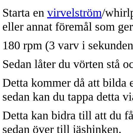
Starta en
virvelström
/
whirl
eller annat föremål som ge
180 rpm (3 varv i sekunden)
Sedan låter du vörten stå oc
Detta kommer då att bilda 
sedan kan du tappa detta vi
Detta kan bidra till att du f
sedan över till jäshinken.