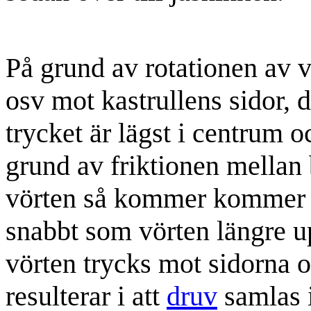
På grund av rotationen av v
osv mot kastrullens sidor, d
trycket är lägst i centrum 
grund av friktionen mellan 
vörten så kommer kommer vö
snabbt som vörten längre upp
vörten trycks mot sidorna o
resulterar i att
druv
samlas i