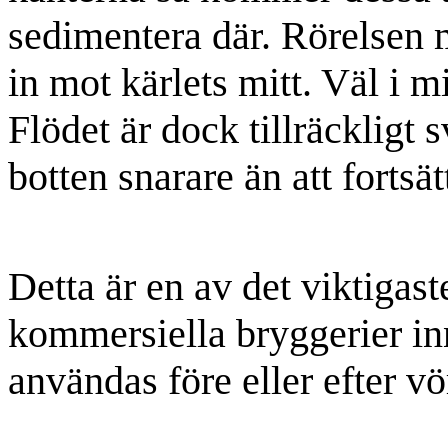
sedimentera där. Rörelsen m
in mot kärlets mitt. Väl i mi
Flödet är dock tillräckligt s
botten snarare än att fortsätt
Detta är en av det viktigas
kommersiella bryggerier in
användas före eller efter vö