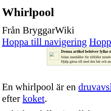
Whirlpool
Från BryggarWiki
Hoppa till navigering
Hoppa
Denna artikel behöver fyllas 
Sidan innehåller för tillfället min
Hjälp gärna till med den här och a
En whirlpool är en
druvavs
efter
koket
.