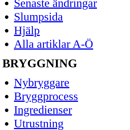
Senaste ändringar
Slumpsida
Hjälp
Alla artiklar A-Ö
BRYGGNING
Nybryggare
Bryggprocess
Ingredienser
Utrustning