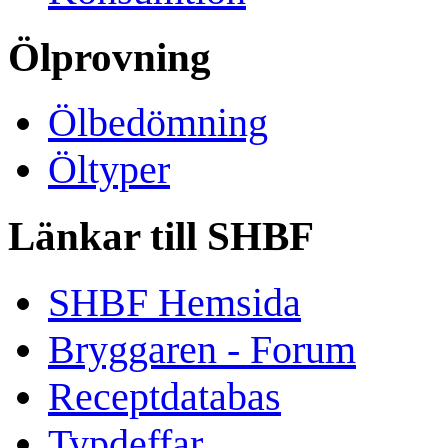
Ölprovning
Ölbedömning
Öltyper
Länkar till SHBF
SHBF Hemsida
Bryggaren - Forum
Receptdatabas
Typdeffar