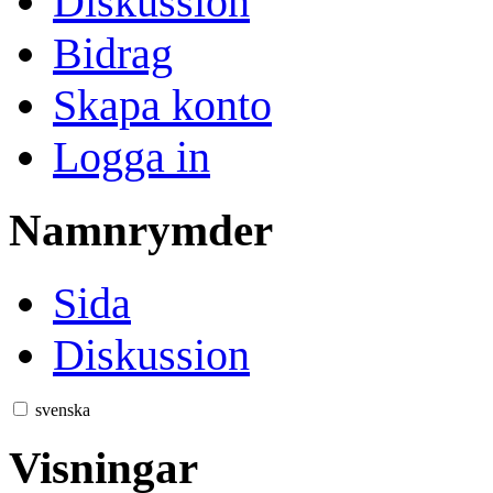
Diskussion
Bidrag
Skapa konto
Logga in
Namnrymder
Sida
Diskussion
svenska
Visningar