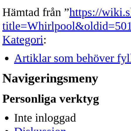
Hämtad från ”
https://wiki.
title=Whirlpool&oldid=50
Kategori
:
Artiklar som behöver fyl
Navigeringsmeny
Personliga verktyg
Inte inloggad