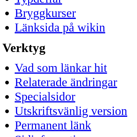
Bryggkurser
Länksida på wikin
Verktyg
Vad som länkar hit
Relaterade ändringar
Specialsidor
Utskriftsvänlig version
Permanent länk