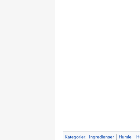
Kategorier
:
Ingredienser
Humle
H