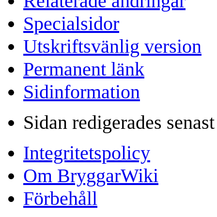
Relaterade ändringar
Specialsidor
Utskriftsvänlig version
Permanent länk
Sidinformation
Sidan redigerades senast
Integritetspolicy
Om BryggarWiki
Förbehåll