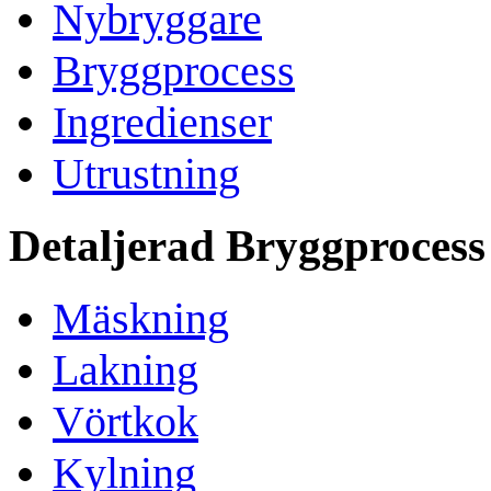
Nybryggare
Bryggprocess
Ingredienser
Utrustning
Detaljerad Bryggprocess
Mäskning
Lakning
Vörtkok
Kylning