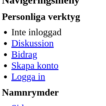
Navigeringsmeny
Personliga verktyg
Inte inloggad
Diskussion
Bidrag
Skapa konto
Logga in
Namnrymder