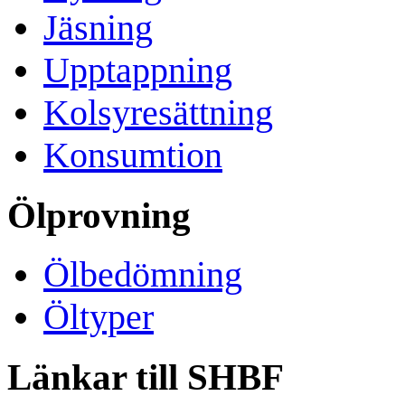
Jäsning
Upptappning
Kolsyresättning
Konsumtion
Ölprovning
Ölbedömning
Öltyper
Länkar till SHBF