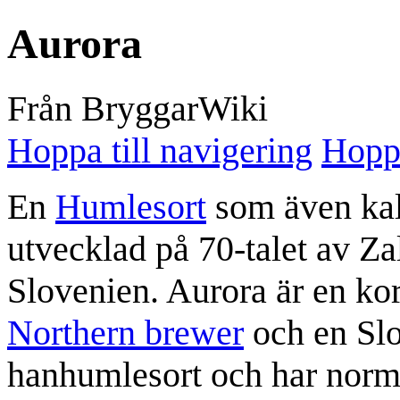
Aurora
Från BryggarWiki
Hoppa till navigering
Hoppa
En
Humlesort
som även kal
utvecklad på 70-talet av Za
Slovenien.
Aurora
är en ko
Northern brewer
och en Slo
hanhumlesort och har norma