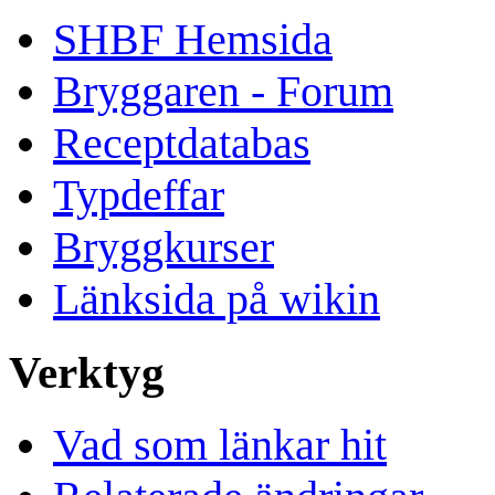
SHBF Hemsida
Bryggaren - Forum
Receptdatabas
Typdeffar
Bryggkurser
Länksida på wikin
Verktyg
Vad som länkar hit