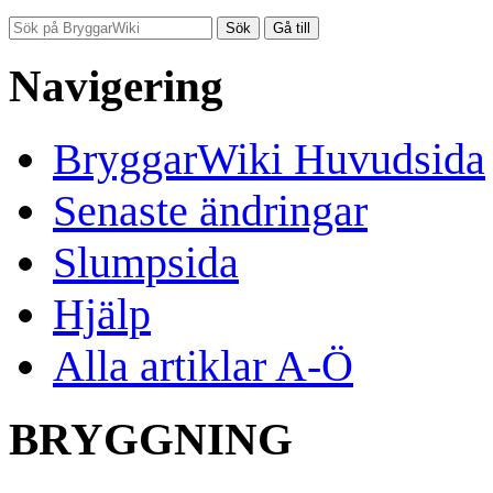
Navigering
BryggarWiki Huvudsida
Senaste ändringar
Slumpsida
Hjälp
Alla artiklar A-Ö
BRYGGNING