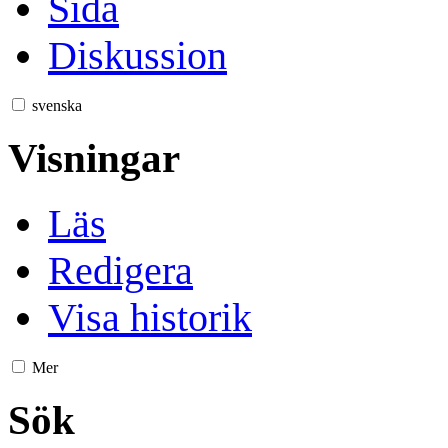
Sida
Diskussion
svenska
Visningar
Läs
Redigera
Visa historik
Mer
Sök