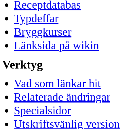
Receptdatabas
Typdeffar
Bryggkurser
Länksida på wikin
Verktyg
Vad som länkar hit
Relaterade ändringar
Specialsidor
Utskriftsvänlig version