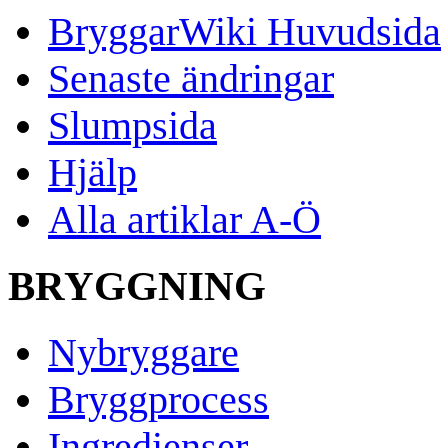
BryggarWiki Huvudsida
Senaste ändringar
Slumpsida
Hjälp
Alla artiklar A-Ö
BRYGGNING
Nybryggare
Bryggprocess
Ingredienser