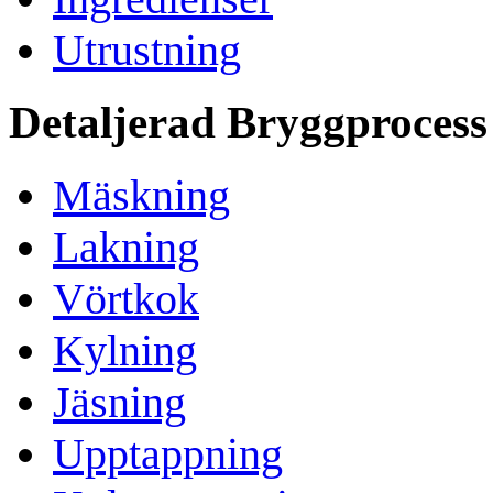
Utrustning
Detaljerad Bryggprocess
Mäskning
Lakning
Vörtkok
Kylning
Jäsning
Upptappning