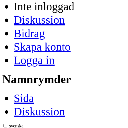
Inte inloggad
Diskussion
Bidrag
Skapa konto
Logga in
Namnrymder
Sida
Diskussion
svenska