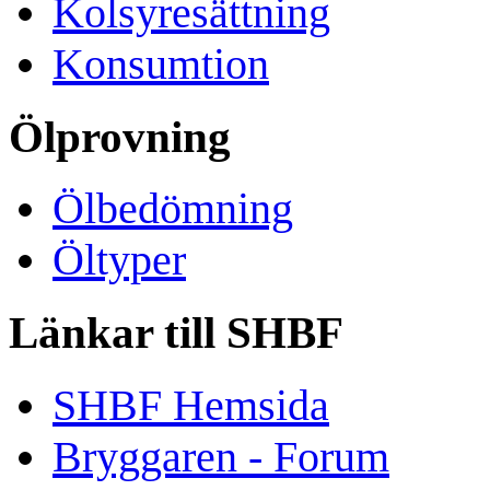
Kolsyresättning
Konsumtion
Ölprovning
Ölbedömning
Öltyper
Länkar till SHBF
SHBF Hemsida
Bryggaren - Forum