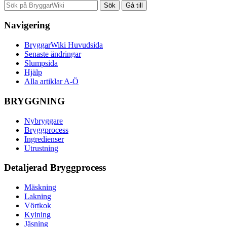
Navigering
BryggarWiki Huvudsida
Senaste ändringar
Slumpsida
Hjälp
Alla artiklar A-Ö
BRYGGNING
Nybryggare
Bryggprocess
Ingredienser
Utrustning
Detaljerad Bryggprocess
Mäskning
Lakning
Vörtkok
Kylning
Jäsning