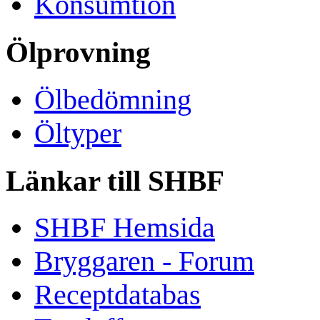
Konsumtion
Ölprovning
Ölbedömning
Öltyper
Länkar till SHBF
SHBF Hemsida
Bryggaren - Forum
Receptdatabas