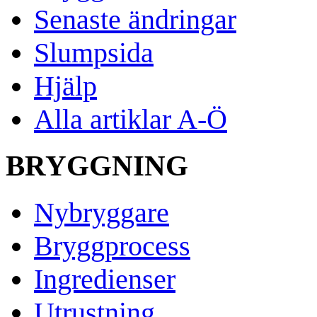
Senaste ändringar
Slumpsida
Hjälp
Alla artiklar A-Ö
BRYGGNING
Nybryggare
Bryggprocess
Ingredienser
Utrustning