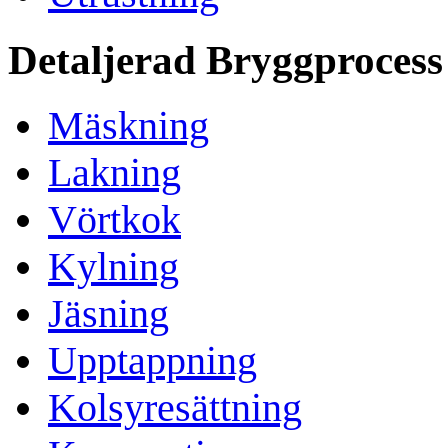
Detaljerad Bryggprocess
Mäskning
Lakning
Vörtkok
Kylning
Jäsning
Upptappning
Kolsyresättning