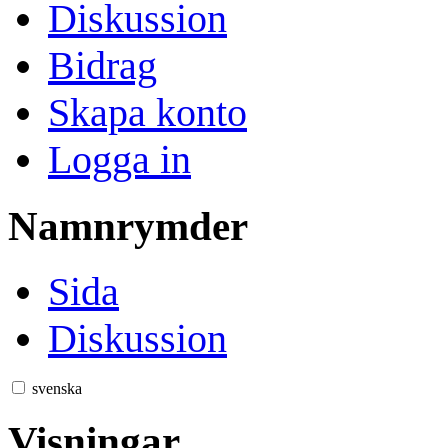
Diskussion
Bidrag
Skapa konto
Logga in
Namnrymder
Sida
Diskussion
svenska
Visningar