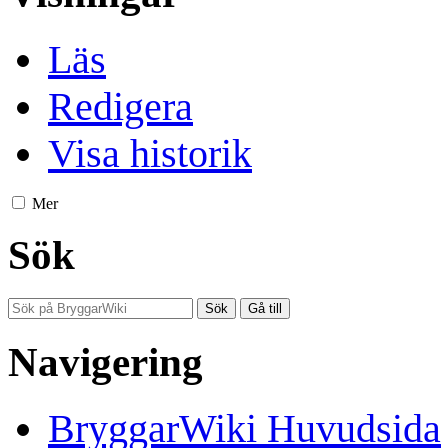
Läs
Redigera
Visa historik
Mer
Sök
Navigering
BryggarWiki Huvudsida