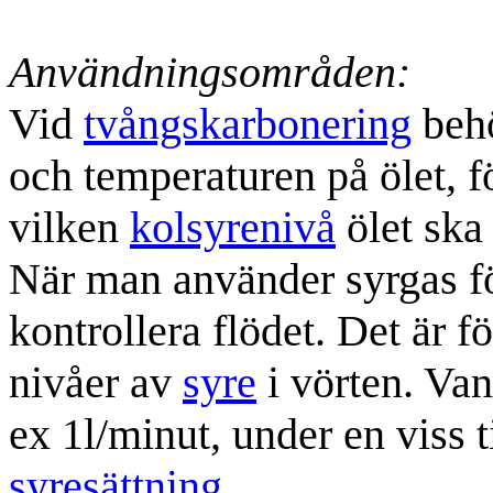
Användningsområden:
Vid
tvångskarbonering
behö
och temperaturen på ölet, 
vilken
kolsyrenivå
ölet ska
När man använder syrgas fö
kontrollera flödet. Det är f
nivåer av
syre
i vörten. Van
ex 1l/minut, under en viss 
syresättning
.