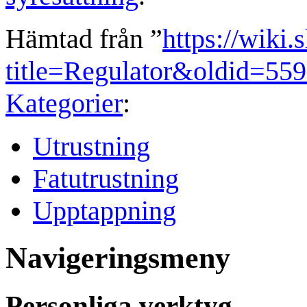
Hämtad från ”
https://wiki.
title=Regulator&oldid=55
Kategorier
:
Utrustning
Fatutrustning
Upptappning
Navigeringsmeny
Personliga verktyg