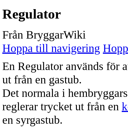
Regulator
Från BryggarWiki
Hoppa till navigering
Hoppa
En Regulator används för att
ut från en gastub.
Det normala i hembryggar
reglerar trycket ut från en
k
en syrgastub.