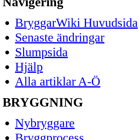
Navigering
BryggarWiki Huvudsida
Senaste ändringar
Slumpsida
Hjälp
Alla artiklar A-Ö
BRYGGNING
Nybryggare
Bryggprocess