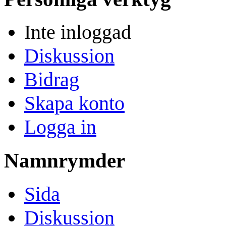
Inte inloggad
Diskussion
Bidrag
Skapa konto
Logga in
Namnrymder
Sida
Diskussion