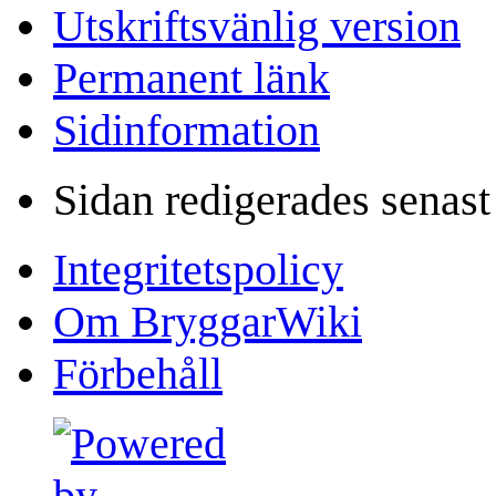
Utskriftsvänlig version
Permanent länk
Sidinformation
Sidan redigerades senast
Integritetspolicy
Om BryggarWiki
Förbehåll