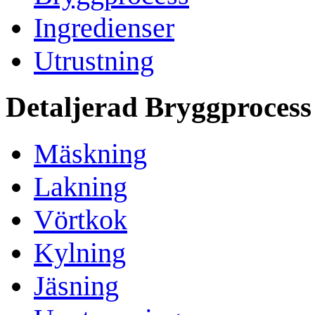
Ingredienser
Utrustning
Detaljerad Bryggprocess
Mäskning
Lakning
Vörtkok
Kylning
Jäsning