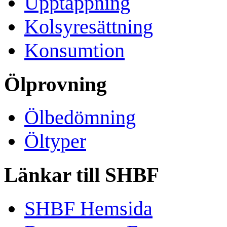
Upptappning
Kolsyresättning
Konsumtion
Ölprovning
Ölbedömning
Öltyper
Länkar till SHBF
SHBF Hemsida