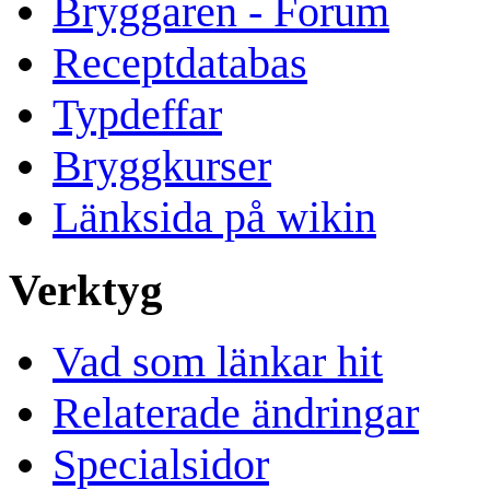
Bryggaren - Forum
Receptdatabas
Typdeffar
Bryggkurser
Länksida på wikin
Verktyg
Vad som länkar hit
Relaterade ändringar
Specialsidor