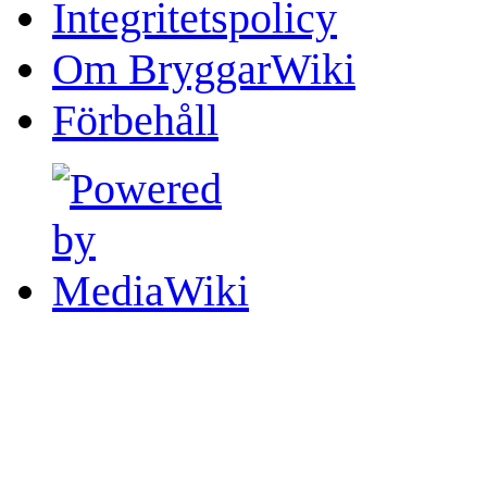
Integritetspolicy
Om BryggarWiki
Förbehåll