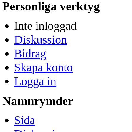
Personliga verktyg
Inte inloggad
Diskussion
Bidrag
Skapa konto
Logga in
Namnrymder
Sida