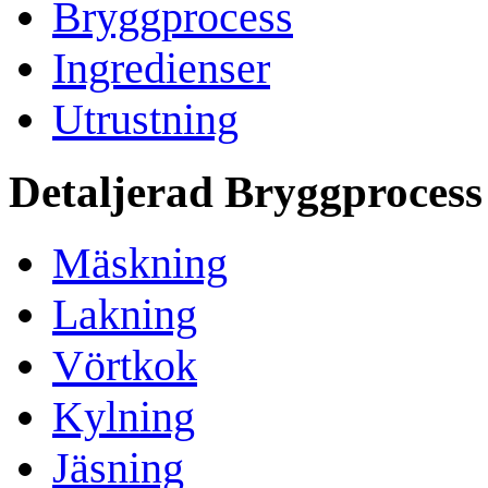
Bryggprocess
Ingredienser
Utrustning
Detaljerad Bryggprocess
Mäskning
Lakning
Vörtkok
Kylning
Jäsning