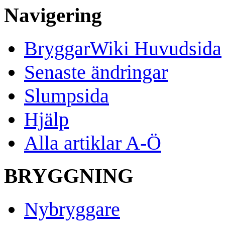
Navigering
BryggarWiki Huvudsida
Senaste ändringar
Slumpsida
Hjälp
Alla artiklar A-Ö
BRYGGNING
Nybryggare