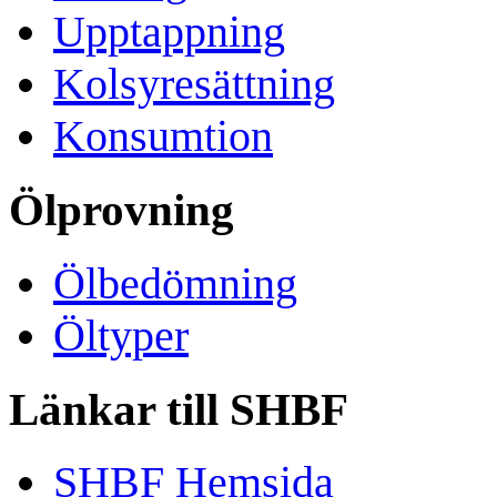
Upptappning
Kolsyresättning
Konsumtion
Ölprovning
Ölbedömning
Öltyper
Länkar till SHBF
SHBF Hemsida