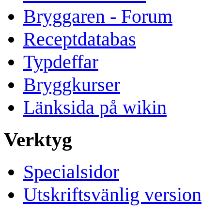
Bryggaren - Forum
Receptdatabas
Typdeffar
Bryggkurser
Länksida på wikin
Verktyg
Specialsidor
Utskriftsvänlig version