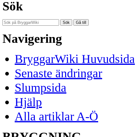
Sök
Navigering
BryggarWiki Huvudsida
Senaste ändringar
Slumpsida
Hjälp
Alla artiklar A-Ö
BRYGGNING