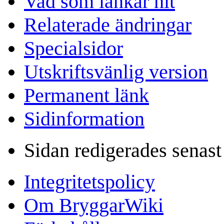
Vad som länkar hit
Relaterade ändringar
Specialsidor
Utskriftsvänlig version
Permanent länk
Sidinformation
Sidan redigerades senas
Integritetspolicy
Om BryggarWiki