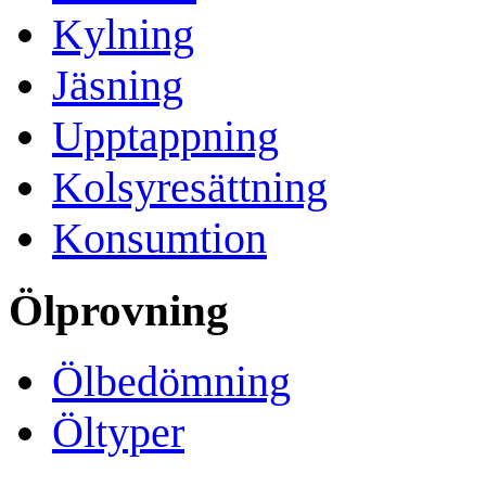
Kylning
Jäsning
Upptappning
Kolsyresättning
Konsumtion
Ölprovning
Ölbedömning
Öltyper