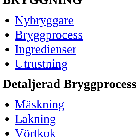
Nybryggare
Bryggprocess
Ingredienser
Utrustning
Detaljerad Bryggprocess
Mäskning
Lakning
Vörtkok