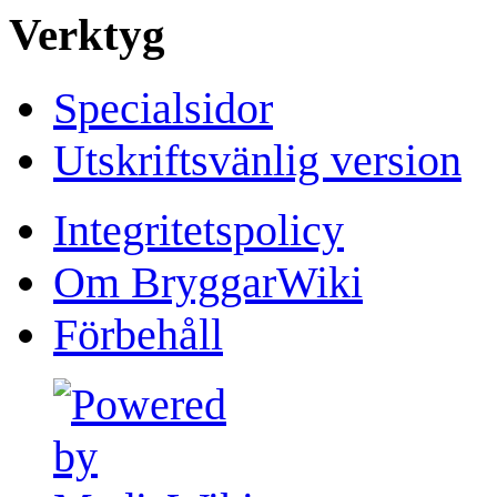
Verktyg
Specialsidor
Utskriftsvänlig version
Integritetspolicy
Om BryggarWiki
Förbehåll