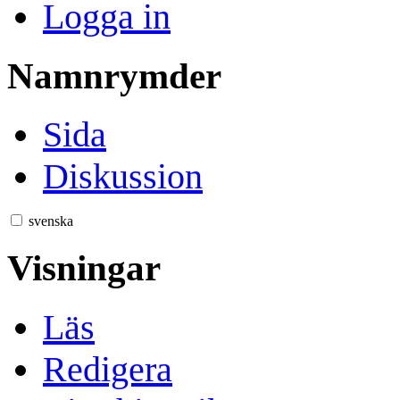
Logga in
Namnrymder
Sida
Diskussion
svenska
Visningar
Läs
Redigera