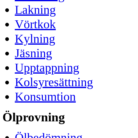
Lakning
Vörtkok
Kylning
Jäsning
Upptappning
Kolsyresättning
Konsumtion
Ölprovning
Ölbedömning