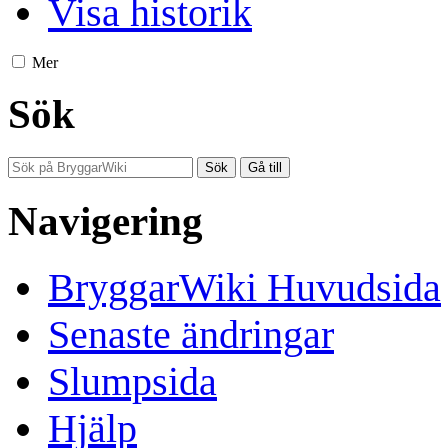
Visa historik
Mer
Sök
Navigering
BryggarWiki Huvudsida
Senaste ändringar
Slumpsida
Hjälp