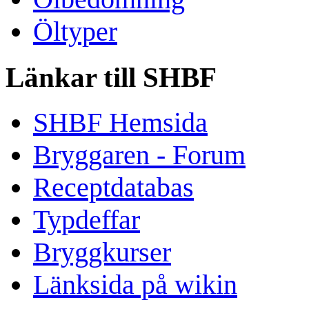
Öltyper
Länkar till SHBF
SHBF Hemsida
Bryggaren - Forum
Receptdatabas
Typdeffar
Bryggkurser
Länksida på wikin