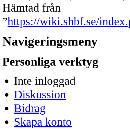
Hämtad från
”
https://wiki.shbf.se/ind
Navigeringsmeny
Personliga verktyg
Inte inloggad
Diskussion
Bidrag
Skapa konto