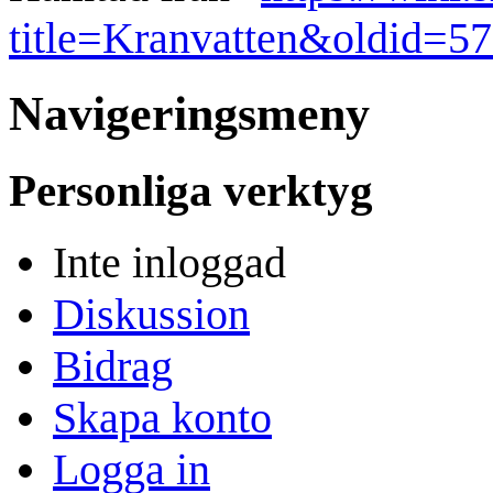
title=Kranvatten&oldid=5
Navigeringsmeny
Personliga verktyg
Inte inloggad
Diskussion
Bidrag
Skapa konto
Logga in