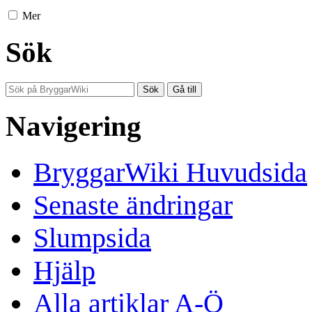
Mer
Sök
Navigering
BryggarWiki Huvudsida
Senaste ändringar
Slumpsida
Hjälp
Alla artiklar A-Ö