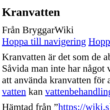
Kranvatten
Från BryggarWiki
Hoppa till navigering
Hoppa
Kranvatten är det som de abs
Såvida man inte har något v
att använda kranvatten för a
vatten
kan
vattenbehandlin
Hämtad från ”
https://wiki.