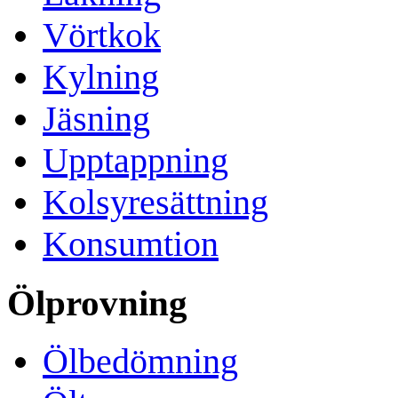
Vörtkok
Kylning
Jäsning
Upptappning
Kolsyresättning
Konsumtion
Ölprovning
Ölbedömning