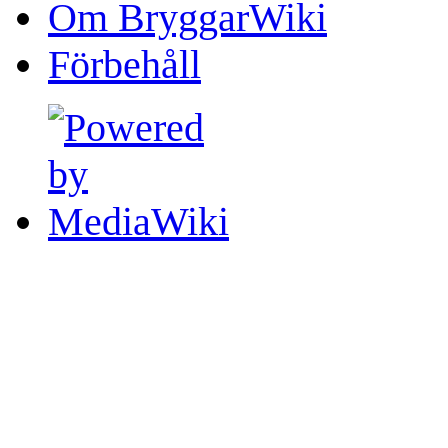
Om BryggarWiki
Förbehåll