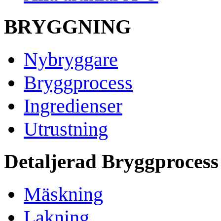
BRYGGNING
Nybryggare
Bryggprocess
Ingredienser
Utrustning
Detaljerad Bryggprocess
Mäskning
Lakning