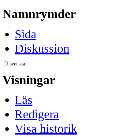
Namnrymder
Sida
Diskussion
svenska
Visningar
Läs
Redigera
Visa historik