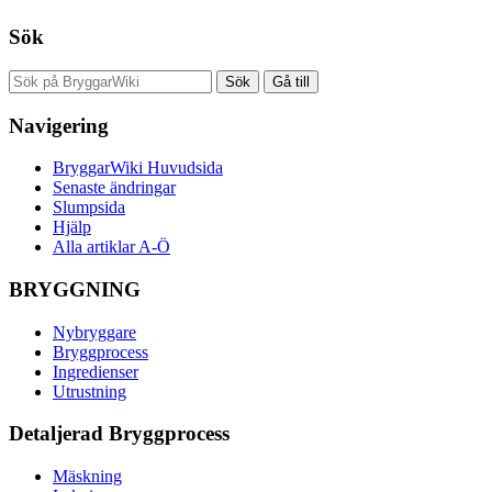
Sök
Navigering
BryggarWiki Huvudsida
Senaste ändringar
Slumpsida
Hjälp
Alla artiklar A-Ö
BRYGGNING
Nybryggare
Bryggprocess
Ingredienser
Utrustning
Detaljerad Bryggprocess
Mäskning