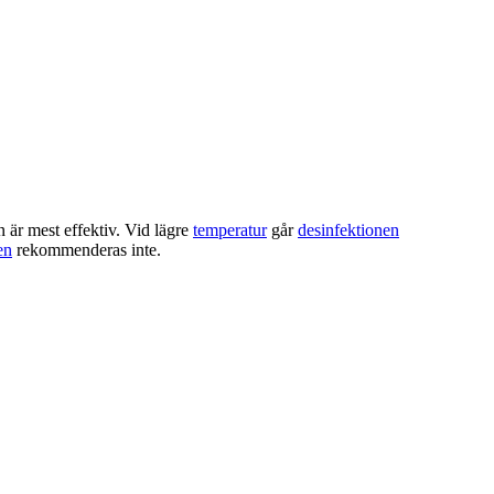
 är mest effektiv. Vid lägre
temperatur
går
desinfektionen
en
rekommenderas inte.