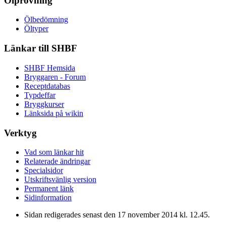
Ölprovning
Ölbedömning
Öltyper
Länkar till SHBF
SHBF Hemsida
Bryggaren - Forum
Receptdatabas
Typdeffar
Bryggkurser
Länksida på wikin
Verktyg
Vad som länkar hit
Relaterade ändringar
Specialsidor
Utskriftsvänlig version
Permanent länk
Sidinformation
Sidan redigerades senast den 17 november 2014 kl. 12.45.