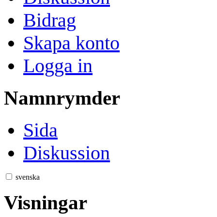
Bidrag
Skapa konto
Logga in
Namnrymder
Sida
Diskussion
svenska
Visningar