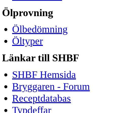
Ölprovning
Ölbedömning
Öltyper
Länkar till SHBF
SHBF Hemsida
Bryggaren - Forum
Receptdatabas
Typdeffar