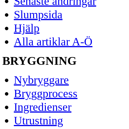
Senaste ändringar
Slumpsida
Hjälp
Alla artiklar A-Ö
BRYGGNING
Nybryggare
Bryggprocess
Ingredienser
Utrustning