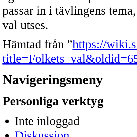
passar in i tävlingens tema,
val utses.
Hämtad från ”
https://wiki.
title=Folkets_val&oldid=6
Navigeringsmeny
Personliga verktyg
Inte inloggad
Diskussion