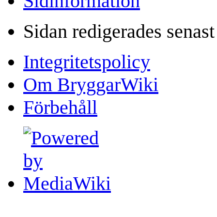
Sidinformation
Sidan redigerades senast
Integritetspolicy
Om BryggarWiki
Förbehåll