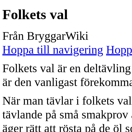
Folkets val
Från BryggarWiki
Hoppa till navigering
Hoppa
Folkets val är en deltävling
är den vanligast förekomma
När man tävlar i folkets va
tävlande på små smakprov av
äger rätt att rösta på de öl