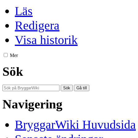
Läs
Redigera
Visa historik
Mer
Sök
Navigering
BryggarWiki Huvudsida