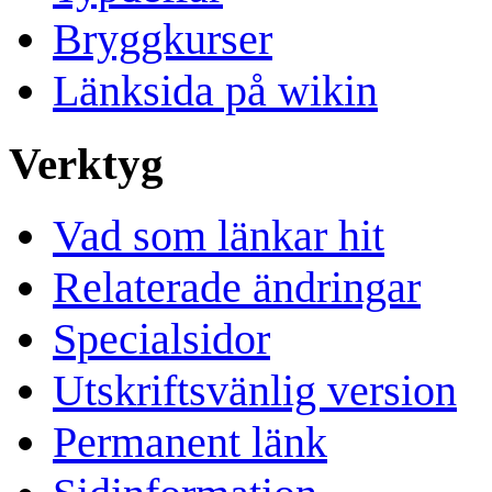
Bryggkurser
Länksida på wikin
Verktyg
Vad som länkar hit
Relaterade ändringar
Specialsidor
Utskriftsvänlig version
Permanent länk