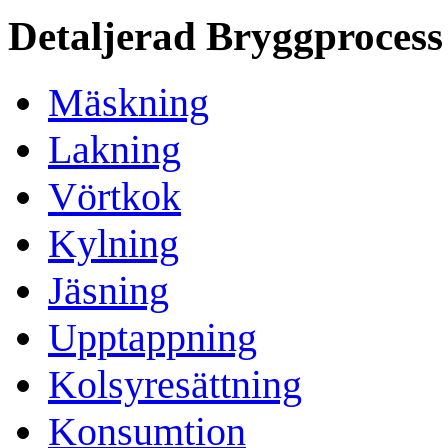
Detaljerad Bryggprocess
Mäskning
Lakning
Vörtkok
Kylning
Jäsning
Upptappning
Kolsyresättning
Konsumtion