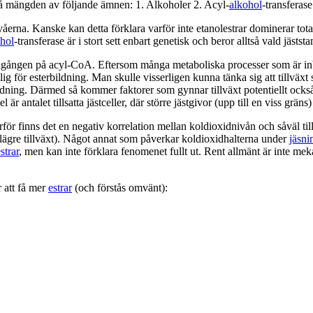
å mängden av följande ämnen: 1. Alkoholer 2. Acyl-
alkohol
-transferas
åerna. Kanske kan detta förklara varför inte etanolestrar dominerar total
hol
-transferase är i stort sett enbart genetisk och beror alltså vald jästst
illgången på acyl-CoA. Eftersom många metaboliska processer som är inb
g för esterbildning. Man skulle visserligen kunna tänka sig att tillväx
rbildning. Därmed så kommer faktorer som gynnar tillväxt potentiellt ock
antalet tillsatta jästceller, där större jästgivor (upp till en viss gräns)
rför finns det en negativ korrelation mellan koldioxidnivån och såväl ti
m lägre tillväxt). Något annat som påverkar koldioxidhalterna under
jäsni
strar
, men kan inte förklara fenomenet fullt ut. Rent allmänt är inte mek
 att få mer
estrar
(och förstås omvänt):