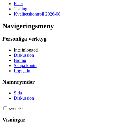
Ester
Jäsning
Kvalitetskontroll 2026-08
Navigeringsmeny
Personliga verktyg
Inte inloggad
Diskussion
Bidrag
Skapa konto
Logga in
Namnrymder
Sida
Diskussion
svenska
Visningar