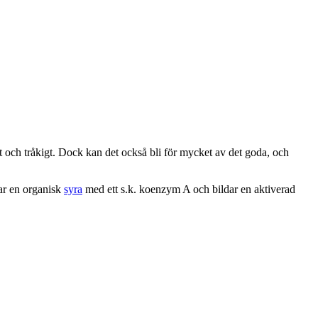
tt och tråkigt. Dock kan det också bli för mycket av det goda, och
rar en organisk
syra
med ett s.k. koenzym A och bildar en aktiverad