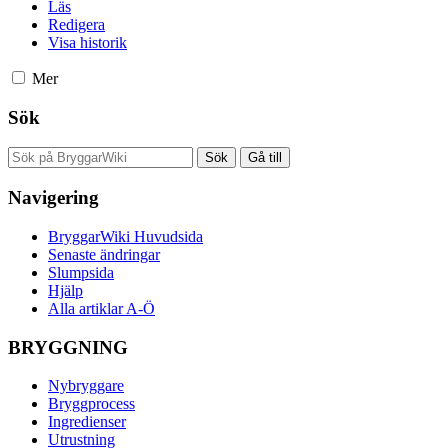
Läs
Redigera
Visa historik
Mer
Sök
Navigering
BryggarWiki Huvudsida
Senaste ändringar
Slumpsida
Hjälp
Alla artiklar A-Ö
BRYGGNING
Nybryggare
Bryggprocess
Ingredienser
Utrustning