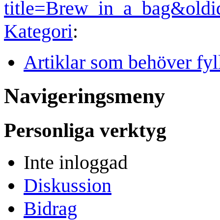
title=Brew_in_a_bag&old
Kategori
:
Artiklar som behöver fyl
Navigeringsmeny
Personliga verktyg
Inte inloggad
Diskussion
Bidrag