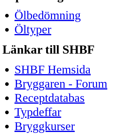
Ölbedömning
Öltyper
Länkar till SHBF
SHBF Hemsida
Bryggaren - Forum
Receptdatabas
Typdeffar
Bryggkurser