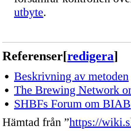
utbyte
.
Referenser
[
redigera
]
Beskrivning av metoden
The Brewing Network 
SHBFs Forum om BIAB
Hämtad från ”
https://wiki.