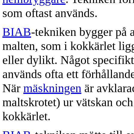
som oftast används.
BIAB
-tekniken bygger på a
malten, som i kokkärlet lig
eller dylikt. Något specifikt
används ofta ett förhållan
När
mäskningen
är avklara
maltskrotet) ur vätskan och
kokkärlet.