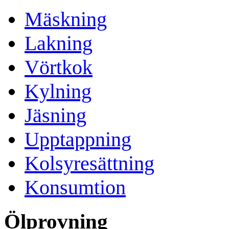
Mäskning
Lakning
Vörtkok
Kylning
Jäsning
Upptappning
Kolsyresättning
Konsumtion
Ölprovning