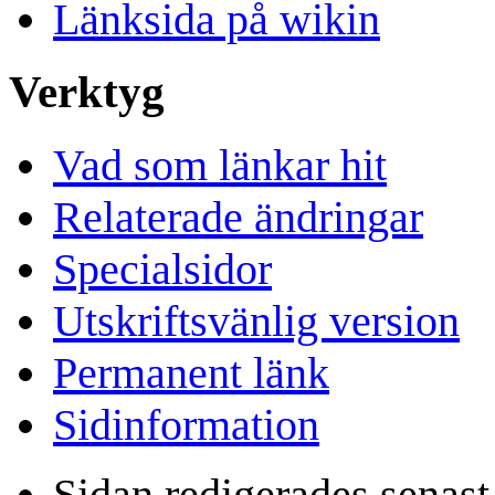
Länksida på wikin
Verktyg
Vad som länkar hit
Relaterade ändringar
Specialsidor
Utskriftsvänlig version
Permanent länk
Sidinformation
Sidan redigerades senast