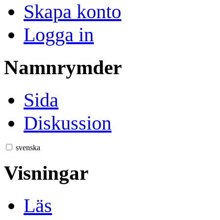
Skapa konto
Logga in
Namnrymder
Sida
Diskussion
svenska
Visningar
Läs