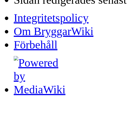
Integritetspolicy
Om BryggarWiki
Förbehåll