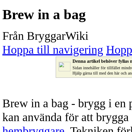
Brew in a bag
Från BryggarWiki
Hoppa till navigering
Hoppa
Denna artikel behöver fyllas 
Sidan innehåller för tillfället min
Hjälp gärna till med den här och a
Brew in a bag - brygg i en 
kan använda för att brygga 
hembryggare
. Tekniken fö