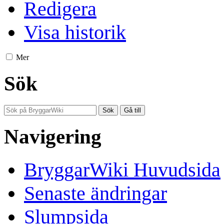
Redigera
Visa historik
Mer
Sök
Navigering
BryggarWiki Huvudsida
Senaste ändringar
Slumpsida