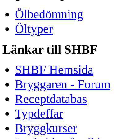
Ölbedömning
Öltyper
Länkar till SHBF
SHBF Hemsida
Bryggaren - Forum
Receptdatabas
Typdeffar
Bryggkurser