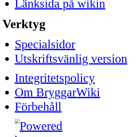
Länksida på wikin
Verktyg
Specialsidor
Utskriftsvänlig version
Integritetspolicy
Om BryggarWiki
Förbehåll