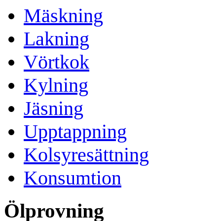
Mäskning
Lakning
Vörtkok
Kylning
Jäsning
Upptappning
Kolsyresättning
Konsumtion
Ölprovning