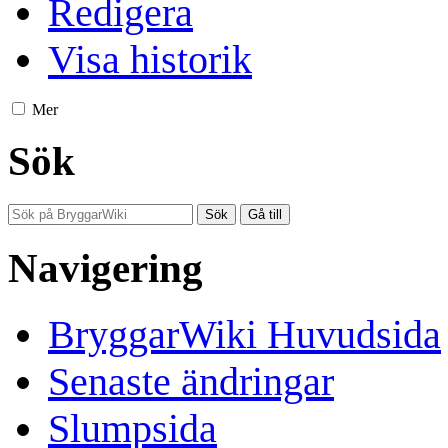
Redigera
Visa historik
Mer
Sök
Navigering
BryggarWiki Huvudsida
Senaste ändringar
Slumpsida