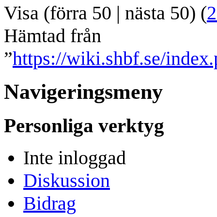
Visa (
förra 50
|
nästa 50
) (
2
Hämtad från
”
https://wiki.shbf.se/index
Navigeringsmeny
Personliga verktyg
Inte inloggad
Diskussion
Bidrag