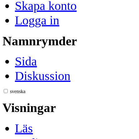
Skapa konto
Logga in
Namnrymder
Sida
Diskussion
svenska
Visningar
Läs