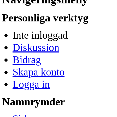
Personliga verktyg
Inte inloggad
Diskussion
Bidrag
Skapa konto
Logga in
Namnrymder