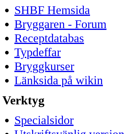
SHBF Hemsida
Bryggaren - Forum
Receptdatabas
Typdeffar
Bryggkurser
Länksida på wikin
Verktyg
Specialsidor