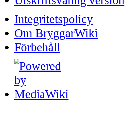
Utskriftsvänlig version
Integritetspolicy
Om BryggarWiki
Förbehåll