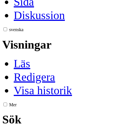
Sida
Diskussion
svenska
Visningar
Läs
Redigera
Visa historik
Mer
Sök