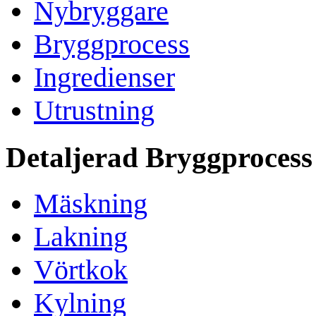
Nybryggare
Bryggprocess
Ingredienser
Utrustning
Detaljerad Bryggprocess
Mäskning
Lakning
Vörtkok
Kylning