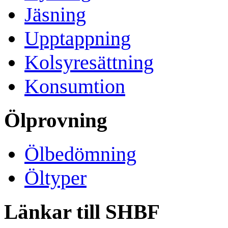
Jäsning
Upptappning
Kolsyresättning
Konsumtion
Ölprovning
Ölbedömning
Öltyper
Länkar till SHBF