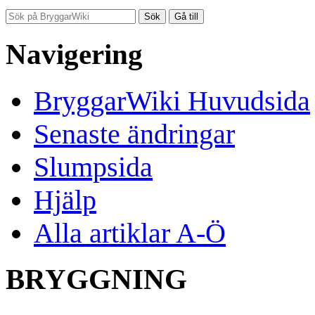
Navigering
BryggarWiki Huvudsida
Senaste ändringar
Slumpsida
Hjälp
Alla artiklar A-Ö
BRYGGNING