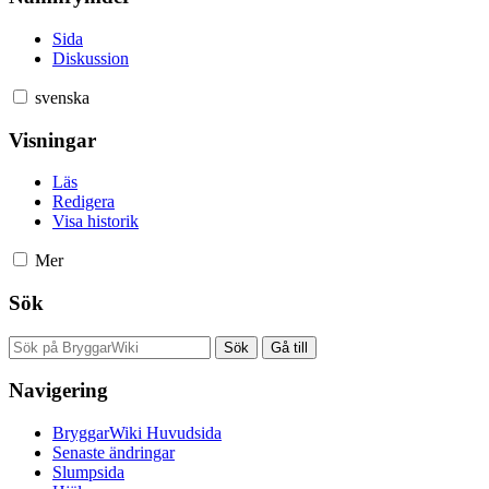
Sida
Diskussion
svenska
Visningar
Läs
Redigera
Visa historik
Mer
Sök
Navigering
BryggarWiki Huvudsida
Senaste ändringar
Slumpsida