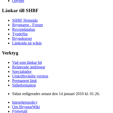
Öltyper
Länkar till SHBF
SHBF Hemsida
Bryggaren - Forum
Receptdatabas
Typdeffar
Bryggkurser
Länksida på wikin
Verktyg
Vad som länkar hit
Relaterade ändringar
Specialsidor
Utskriftsvänlig version
Permanent länk
Sidinformation
Sidan redigerades senast den 14 januari 2010 kl. 01.26.
Integritetspolicy
Om BryggarWiki
Förbehåll