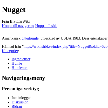
Nugget
Från BryggarWiki
Hoppa till navigering
Hoppa till sök
Amerikansk
bitterhumle
, utvecklad av USDA 1983. Dess egenskaper b
Hämtad från ”
https://wiki.shbf.se/index.php?title=Nugget&oldid=620
Kategorier
:
Ingredienser
Humle
Humlesort
Navigeringsmeny
Personliga verktyg
Inte inloggad
Diskussion
Bidrag