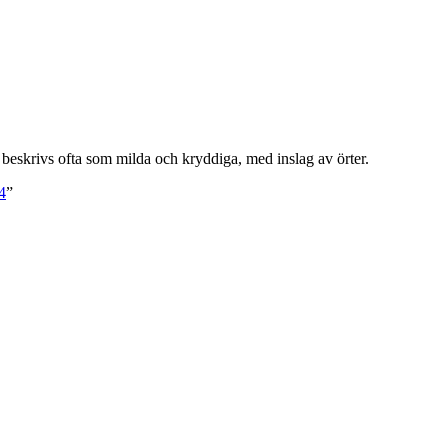
eskrivs ofta som milda och kryddiga, med inslag av örter.
4
”