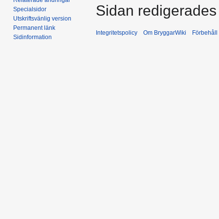
Sidan redigerades 
Specialsidor
Utskriftsvänlig version
Permanent länk
Integritetspolicy
Om BryggarWiki
Förbehåll
Sidinformation