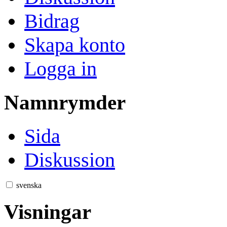
Bidrag
Skapa konto
Logga in
Namnrymder
Sida
Diskussion
svenska
Visningar