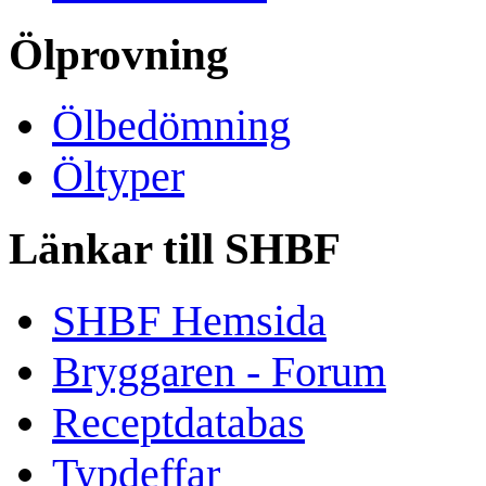
Ölprovning
Ölbedömning
Öltyper
Länkar till SHBF
SHBF Hemsida
Bryggaren - Forum
Receptdatabas
Typdeffar