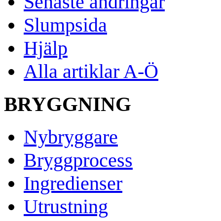
Senaste ändringar
Slumpsida
Hjälp
Alla artiklar A-Ö
BRYGGNING
Nybryggare
Bryggprocess
Ingredienser
Utrustning