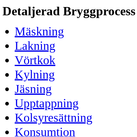
Detaljerad Bryggprocess
Mäskning
Lakning
Vörtkok
Kylning
Jäsning
Upptappning
Kolsyresättning
Konsumtion