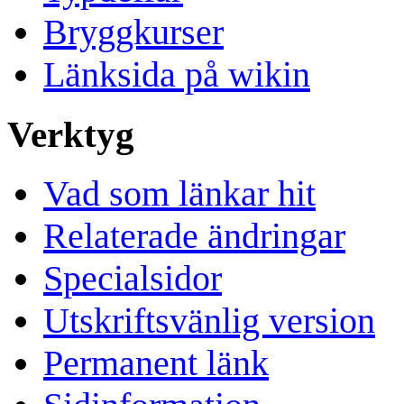
Bryggkurser
Länksida på wikin
Verktyg
Vad som länkar hit
Relaterade ändringar
Specialsidor
Utskriftsvänlig version
Permanent länk