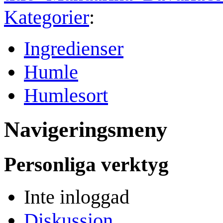
Kategorier
:
Ingredienser
Humle
Humlesort
Navigeringsmeny
Personliga verktyg
Inte inloggad
Diskussion