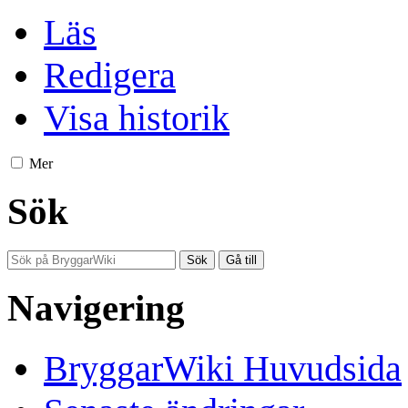
Läs
Redigera
Visa historik
Mer
Sök
Navigering
BryggarWiki Huvudsida