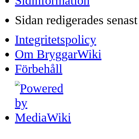
Sidinformation
Sidan redigerades senas
Integritetspolicy
Om BryggarWiki
Förbehåll