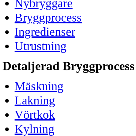
Nybryggare
Bryggprocess
Ingredienser
Utrustning
Detaljerad Bryggprocess
Mäskning
Lakning
Vörtkok
Kylning