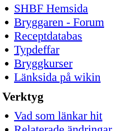
SHBF Hemsida
Bryggaren - Forum
Receptdatabas
Typdeffar
Bryggkurser
Länksida på wikin
Verktyg
Vad som länkar hit
Relaterade ändringar