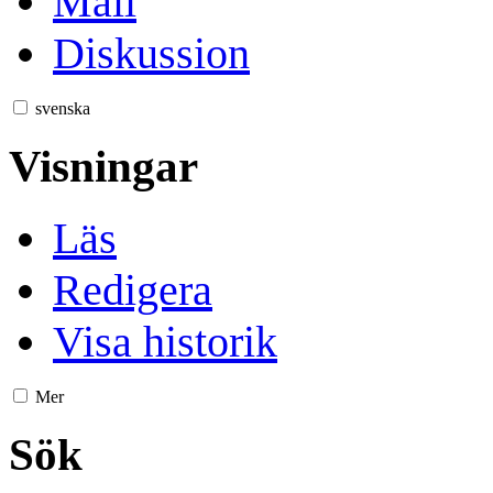
Mall
Diskussion
svenska
Visningar
Läs
Redigera
Visa historik
Mer
Sök