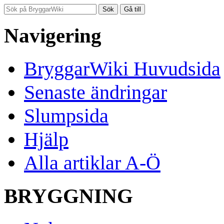
Navigering
BryggarWiki Huvudsida
Senaste ändringar
Slumpsida
Hjälp
Alla artiklar A-Ö
BRYGGNING