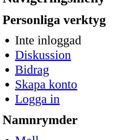
Personliga verktyg
Inte inloggad
Diskussion
Bidrag
Skapa konto
Logga in
Namnrymder