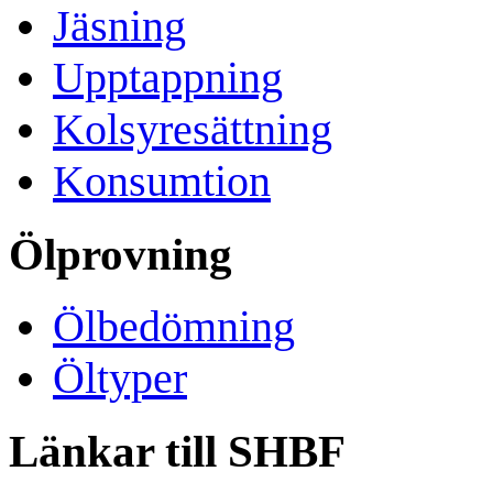
Jäsning
Upptappning
Kolsyresättning
Konsumtion
Ölprovning
Ölbedömning
Öltyper
Länkar till SHBF