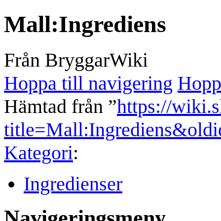
Mall
:
Ingrediens
Från BryggarWiki
Hoppa till navigering
Hoppa
Hämtad från ”
https://wiki.
title=Mall:Ingrediens&old
Kategori
:
Ingredienser
Navigeringsmeny