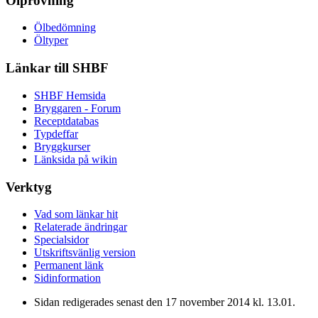
Ölprovning
Ölbedömning
Öltyper
Länkar till SHBF
SHBF Hemsida
Bryggaren - Forum
Receptdatabas
Typdeffar
Bryggkurser
Länksida på wikin
Verktyg
Vad som länkar hit
Relaterade ändringar
Specialsidor
Utskriftsvänlig version
Permanent länk
Sidinformation
Sidan redigerades senast den 17 november 2014 kl. 13.01.