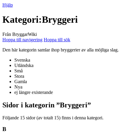
Hjälp
Kategori
:
Bryggeri
Från BryggarWiki
Hoppa till navigering
Hoppa till sök
Den här kategorin samlar ihop bryggerier av alla möjliga slag.
Svenska
Utländska
Små
Stora
Gamla
Nya
ej längre existerande
Sidor i kategorin ”Bryggeri”
Följande 15 sidor (av totalt 15) finns i denna kategori.
B