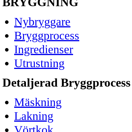
BRYGGNING
Nybryggare
Bryggprocess
Ingredienser
Utrustning
Detaljerad Bryggprocess
Mäskning
Lakning
Vörtkok