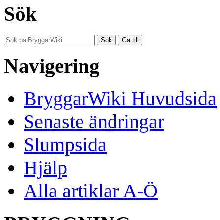
Sök
Navigering
BryggarWiki Huvudsida
Senaste ändringar
Slumpsida
Hjälp
Alla artiklar A-Ö