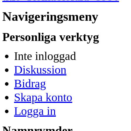
Navigeringsmeny
Personliga verktyg
Inte inloggad
Diskussion
Bidrag
Skapa konto
Logga in
Namnrymder