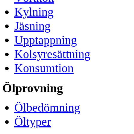
Kylning
Jäsning
Upptappning
Kolsyresättning
Konsumtion
Ölprovning
Ölbedömning
Öltyper