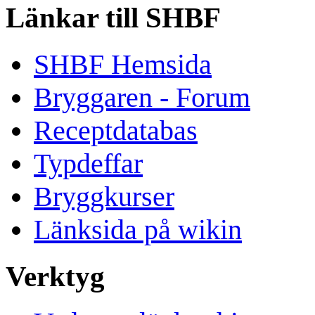
Länkar till SHBF
SHBF Hemsida
Bryggaren - Forum
Receptdatabas
Typdeffar
Bryggkurser
Länksida på wikin
Verktyg