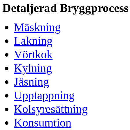
Detaljerad Bryggprocess
Mäskning
Lakning
Vörtkok
Kylning
Jäsning
Upptappning
Kolsyresättning
Konsumtion