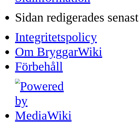
Sidan redigerades senast
Integritetspolicy
Om BryggarWiki
Förbehåll