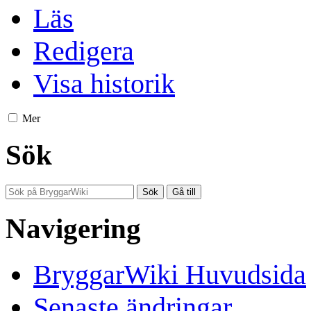
Läs
Redigera
Visa historik
Mer
Sök
Navigering
BryggarWiki Huvudsida
Senaste ändringar