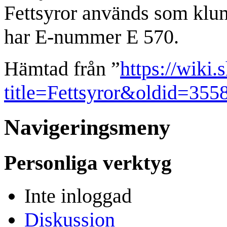
Fettsyror används som klu
har E-nummer E 570.
Hämtad från ”
https://wiki.
title=Fettsyror&oldid=355
Navigeringsmeny
Personliga verktyg
Inte inloggad
Diskussion