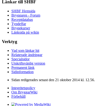
Länkar till SHBF
SHBF Hemsida
Bryggaren - Forum
Receptdatabas
Typdeffar
Bryggkurser
Länksida på wikin
Verktyg
Vad som länkar hit
Relaterade ändringar
Specialsidor
Utskriftsvänlig version
Permanent länk
Sidinformation
Sidan redigerades senast den 21 oktober 2014 kl. 12.56.
Integritetspolicy
Om BryggarWiki
Förbehåll