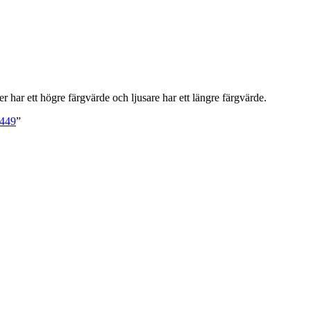
r har ett högre färgvärde och ljusare har ett längre färgvärde.
5449
”