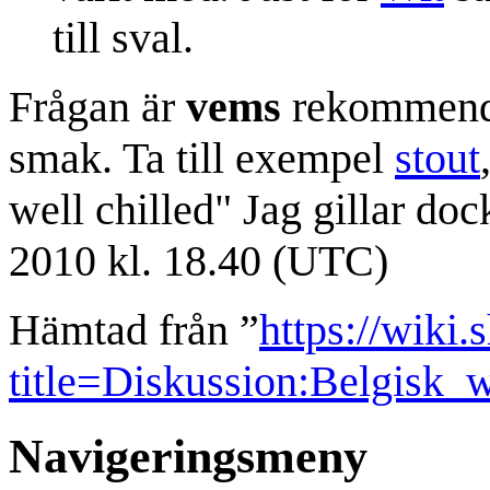
till sval.
Frågan är
vems
rekommendat
smak. Ta till exempel
stout
well chilled" Jag gillar doc
2010 kl. 18.40 (UTC)
Hämtad från ”
https://wiki.
title=Diskussion:Belgisk_
Navigeringsmeny