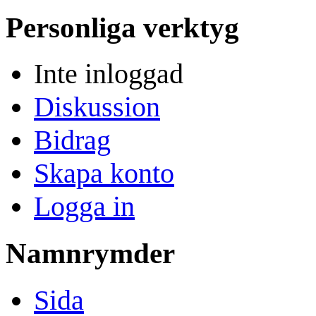
Personliga verktyg
Inte inloggad
Diskussion
Bidrag
Skapa konto
Logga in
Namnrymder
Sida