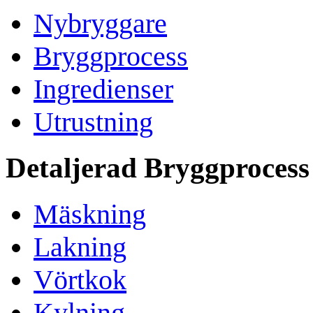
Nybryggare
Bryggprocess
Ingredienser
Utrustning
Detaljerad Bryggprocess
Mäskning
Lakning
Vörtkok
Kylning