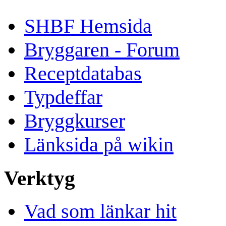
SHBF Hemsida
Bryggaren - Forum
Receptdatabas
Typdeffar
Bryggkurser
Länksida på wikin
Verktyg
Vad som länkar hit