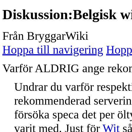
Diskussion
:
Belgisk w
Från BryggarWiki
Hoppa till navigering
Hoppa
Varför ALDRIG ange reko
Undrar du varför respekt
rekommenderad serveringte
försöka speca det per ölt
varit med. Just för
Wit
så