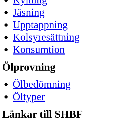
Jäsning
Upptappning
Kolsyresättning
Konsumtion
Ölprovning
Ölbedömning
Öltyper
Länkar till SHBF