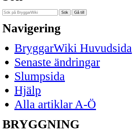
Navigering
BryggarWiki Huvudsida
Senaste ändringar
Slumpsida
Hjälp
Alla artiklar A-Ö
BRYGGNING