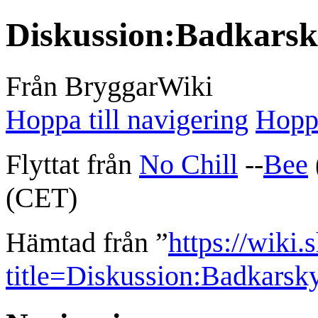
Diskussion
:
Badkarsk
Från BryggarWiki
Hoppa till navigering
Hoppa
Flyttat från
No Chill
--
Bee
(CET)
Hämtad från ”
https://wiki.
title=Diskussion:Badkars