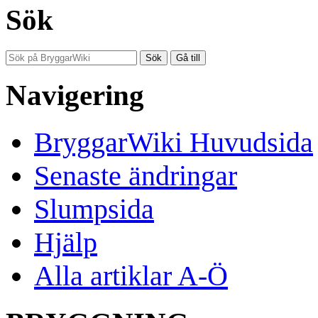
Sök
Navigering
BryggarWiki Huvudsida
Senaste ändringar
Slumpsida
Hjälp
Alla artiklar A-Ö