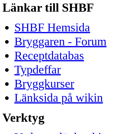
Länkar till SHBF
SHBF Hemsida
Bryggaren - Forum
Receptdatabas
Typdeffar
Bryggkurser
Länksida på wikin
Verktyg