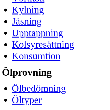
Kylning
Jäsning
Upptappning
Kolsyresättning
Konsumtion
Ölprovning
Ölbedömning
Öltyper