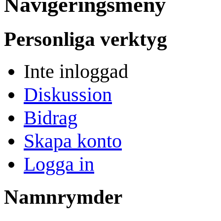
Navigeringsmeny
Personliga verktyg
Inte inloggad
Diskussion
Bidrag
Skapa konto
Logga in
Namnrymder