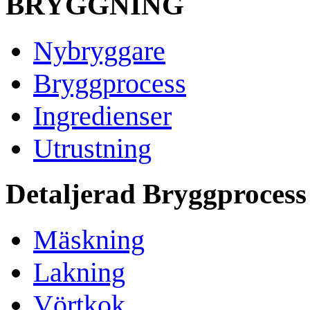
BRYGGNING
Nybryggare
Bryggprocess
Ingredienser
Utrustning
Detaljerad Bryggprocess
Mäskning
Lakning
Vörtkok