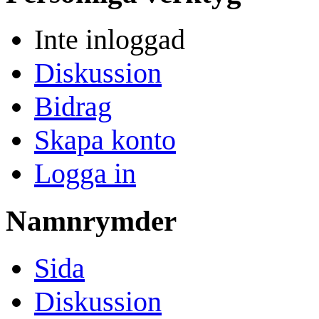
Inte inloggad
Diskussion
Bidrag
Skapa konto
Logga in
Namnrymder
Sida
Diskussion