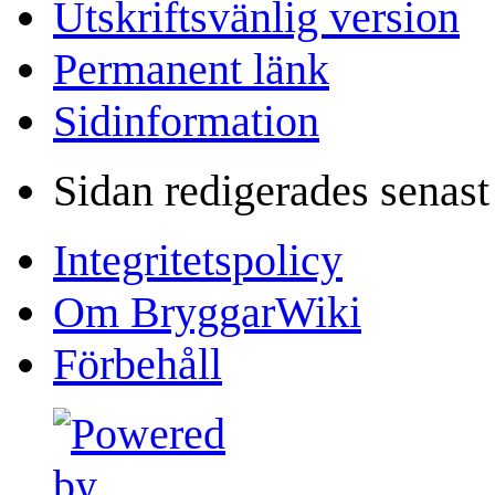
Utskriftsvänlig version
Permanent länk
Sidinformation
Sidan redigerades senas
Integritetspolicy
Om BryggarWiki
Förbehåll