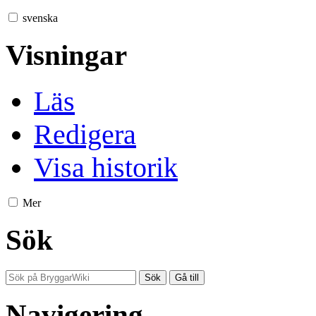
svenska
Visningar
Läs
Redigera
Visa historik
Mer
Sök
Navigering