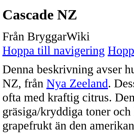
Cascade NZ
Från BryggarWiki
Hoppa till navigering
Hoppa
Denna beskrivning avser 
NZ
, från
Nya Zeeland
. Des
ofta med kraftig citrus. De
gräsiga/kryddiga toner och 
grapefrukt än den amerikan