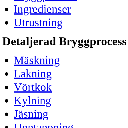
Ingredienser
Utrustning
Detaljerad Bryggprocess
Mäskning
Lakning
Vörtkok
Kylning
Jäsning
Upptappning