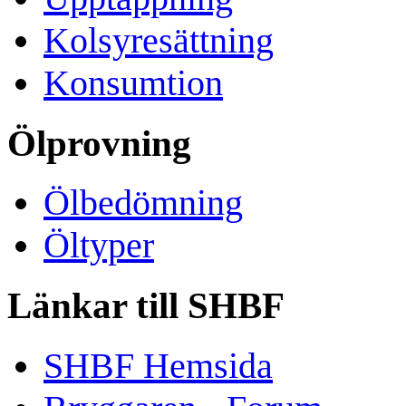
Kolsyresättning
Konsumtion
Ölprovning
Ölbedömning
Öltyper
Länkar till SHBF
SHBF Hemsida