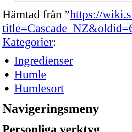
Hämtad från ”
https://wiki.
title=Cascade_NZ&oldid=
Kategorier
:
Ingredienser
Humle
Humlesort
Navigeringsmeny
Personliga verktyg