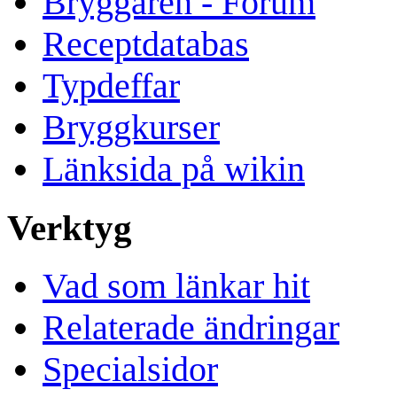
Bryggaren - Forum
Receptdatabas
Typdeffar
Bryggkurser
Länksida på wikin
Verktyg
Vad som länkar hit
Relaterade ändringar
Specialsidor