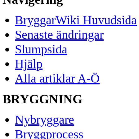
BryggarWiki Huvudsida
Senaste ändringar
Slumpsida
Hjälp
Alla artiklar A-Ö
BRYGGNING
Nybryggare
Bryggprocess