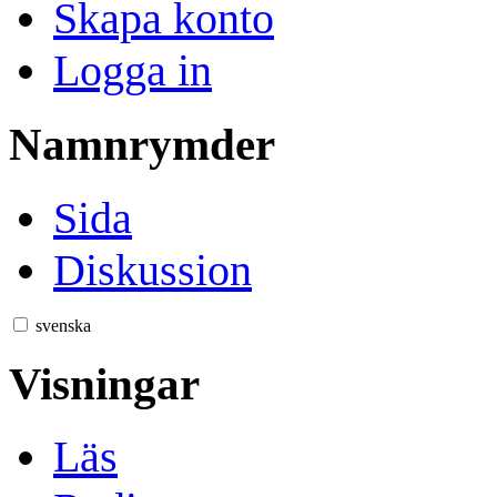
Skapa konto
Logga in
Namnrymder
Sida
Diskussion
svenska
Visningar
Läs