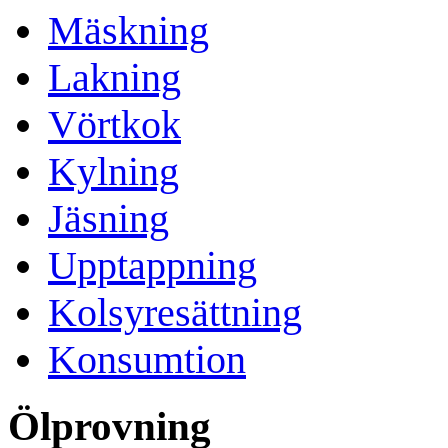
Mäskning
Lakning
Vörtkok
Kylning
Jäsning
Upptappning
Kolsyresättning
Konsumtion
Ölprovning