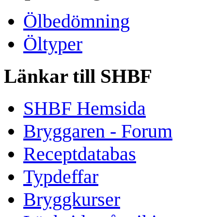
Ölbedömning
Öltyper
Länkar till SHBF
SHBF Hemsida
Bryggaren - Forum
Receptdatabas
Typdeffar
Bryggkurser