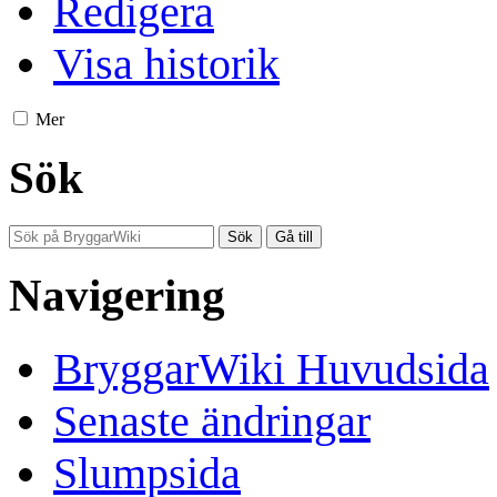
Redigera
Visa historik
Mer
Sök
Navigering
BryggarWiki Huvudsida
Senaste ändringar
Slumpsida