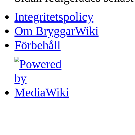
Integritetspolicy
Om BryggarWiki
Förbehåll