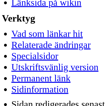
Länksida på wikin
Verktyg
Vad som länkar hit
Relaterade ändringar
Specialsidor
Utskriftsvänlig version
Permanent länk
Sidinformation
Sidan redigerades senas