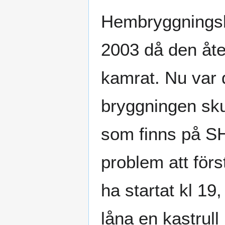
Hembryggningskar
2003 då den åt
kamrat. Nu var
bryggningen sku
som finns på SH
problem att först
ha startat kl 19,
låna en kastrull