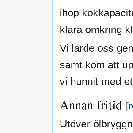
ihop kokkapacite
klara omkring k
Vi lärde oss gen
samt kom att up
vi hunnit med et
Annan fritid
[
r
Utöver ölbryggn