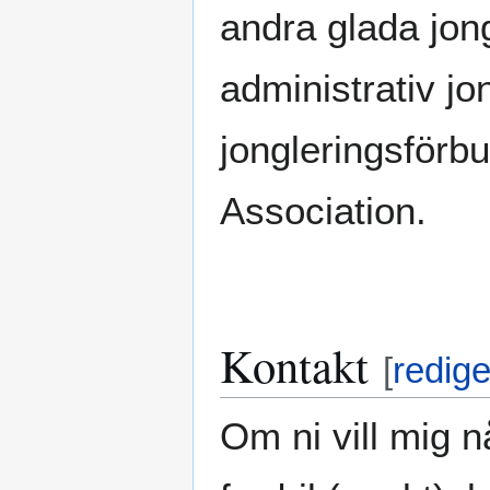
andra glada jon
administrativ j
jongleringsförb
Association.
Kontakt
[
redig
Om ni vill mig nå