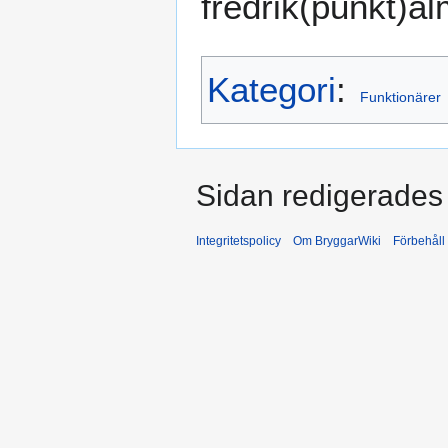
fredrik(punkt)a
Kategori
:
Funktionärer
Sidan redigerades 
Integritetspolicy
Om BryggarWiki
Förbehåll