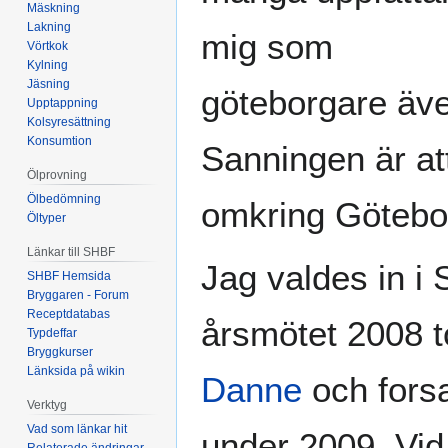
Mäskning
Lakning
mig som
Vörtkok
Kylning
Jäsning
göteborgare äve
Upptappning
Kolsyresättning
Konsumtion
Sanningen är att
Ölprovning
Ölbedömning
omkring Götebo
Öltyper
Länkar till SHBF
Jag valdes in i
SHBF Hemsida
Bryggaren - Forum
Receptdatabas
årsmötet 2008 t
Typdeffar
Bryggkurser
Länksida på wikin
Danne
och fors
Verktyg
Vad som länkar hit
under 2009. Vid
Relaterade ändringar