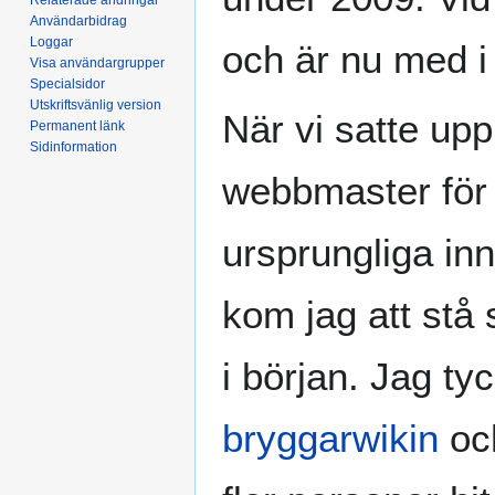
Användarbidrag
Loggar
och är nu med i
Visa användargrupper
Specialsidor
Utskriftsvänlig version
När vi satte up
Permanent länk
Sidinformation
webbmaster för
ursprungliga in
kom jag att stå 
i början. Jag tyc
bryggarwikin
och