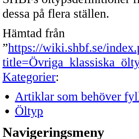
dessa på flera ställen.
Hämtad från
”
https://wiki.shbf.se/index
title=Övriga_klassiska_öl
Kategorier
:
Artiklar som behöver fyl
Öltyp
Navigeringsmeny