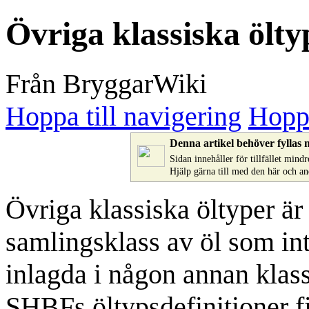
Övriga klassiska ölty
Från BryggarWiki
Hoppa till navigering
Hoppa
Denna artikel behöver fyllas 
Sidan innehåller för tillfället min
Hjälp gärna till med den här och a
Övriga klassiska öltyper är
samlingsklass av öl som int
inlagda i någon annan klass
SHBFs öltypsdefinitioner f