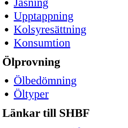
Jäsning
Upptappning
Kolsyresättning
Konsumtion
Ölprovning
Ölbedömning
Öltyper
Länkar till SHBF