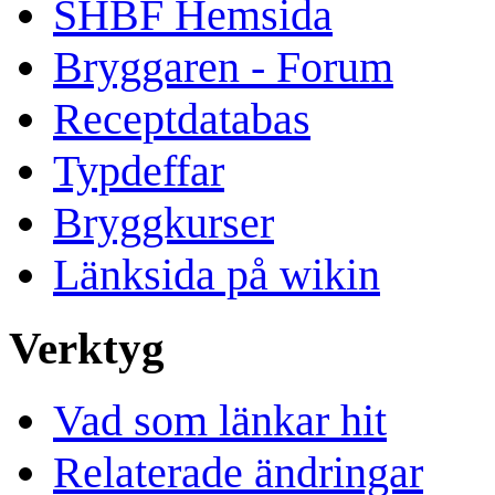
SHBF Hemsida
Bryggaren - Forum
Receptdatabas
Typdeffar
Bryggkurser
Länksida på wikin
Verktyg
Vad som länkar hit
Relaterade ändringar