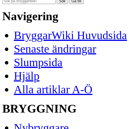
Navigering
BryggarWiki Huvudsida
Senaste ändringar
Slumpsida
Hjälp
Alla artiklar A-Ö
BRYGGNING
Nybryggare