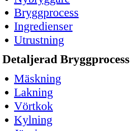
Bryggprocess
Ingredienser
Utrustning
Detaljerad Bryggprocess
Mäskning
Lakning
Vörtkok
Kylning