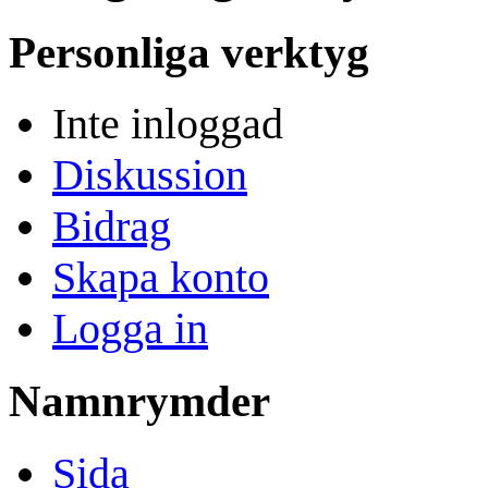
Personliga verktyg
Inte inloggad
Diskussion
Bidrag
Skapa konto
Logga in
Namnrymder
Sida