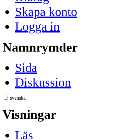
Skapa konto
Logga in
Namnrymder
Sida
Diskussion
svenska
Visningar
Läs