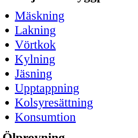
Mäskning
Lakning
Vörtkok
Kylning
Jäsning
Upptappning
Kolsyresättning
Konsumtion
Ölprovning