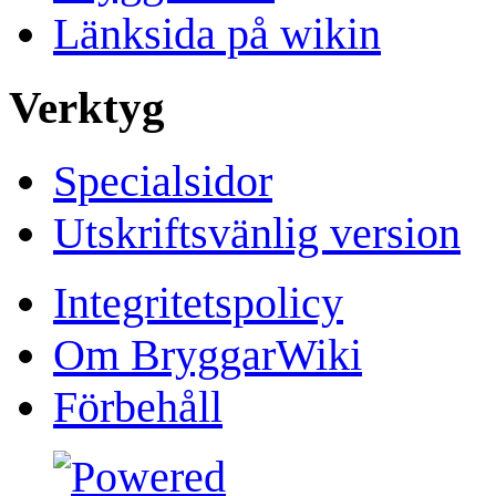
Länksida på wikin
Verktyg
Specialsidor
Utskriftsvänlig version
Integritetspolicy
Om BryggarWiki
Förbehåll