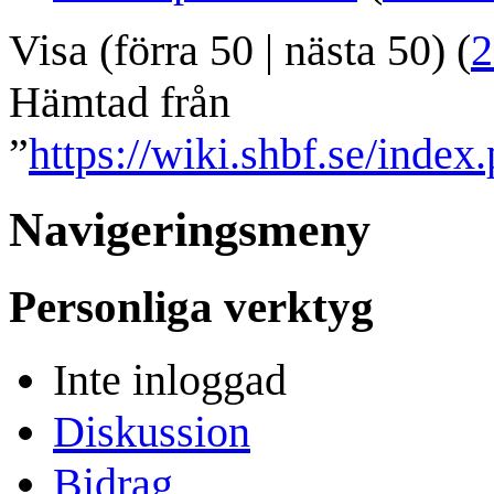
Visa (
förra 50
|
nästa 50
) (
2
Hämtad från
”
https://wiki.shbf.se/inde
Navigeringsmeny
Personliga verktyg
Inte inloggad
Diskussion
Bidrag