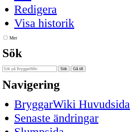
Redigera
Visa historik
Mer
Sök
Navigering
BryggarWiki Huvudsida
Senaste ändringar
Slumpsida