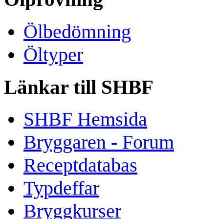
Ölbedömning
Öltyper
Länkar till SHBF
SHBF Hemsida
Bryggaren - Forum
Receptdatabas
Typdeffar
Bryggkurser