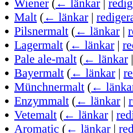
Wiener
(
← länkar
|
redig
Malt
(
← länkar
|
rediger
Pilsnermalt
(
← länkar
|
r
Lagermalt
(
← länkar
|
re
Pale ale-malt
(
← länkar
Bayermalt
(
← länkar
|
r
Münchnermalt
(
← länka
Enzymmalt
(
← länkar
|
Vetemalt
(
← länkar
|
red
Aromatic
(
← länkar
|
re