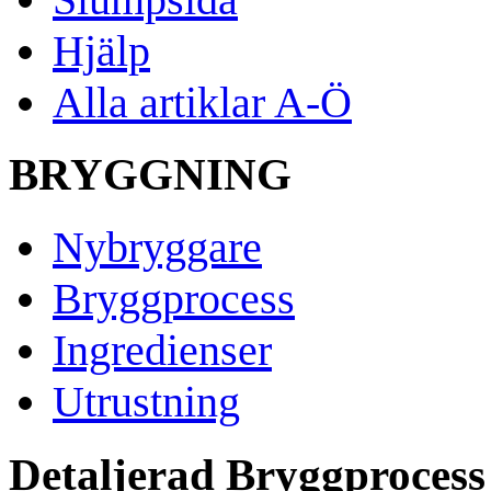
Hjälp
Alla artiklar A-Ö
BRYGGNING
Nybryggare
Bryggprocess
Ingredienser
Utrustning
Detaljerad Bryggprocess