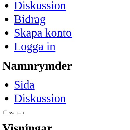
Diskussion
Bidrag
Skapa konto
Logga in
Namnrymder
Sida
Diskussion
svenska
Visningar