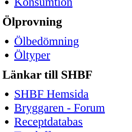
Konsumtion
Ölprovning
Ölbedömning
Öltyper
Länkar till SHBF
SHBF Hemsida
Bryggaren - Forum
Receptdatabas