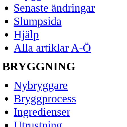
Senaste ändringar
Slumpsida
Hjälp
Alla artiklar A-Ö
BRYGGNING
Nybryggare
Bryggprocess
Ingredienser
Utrustning