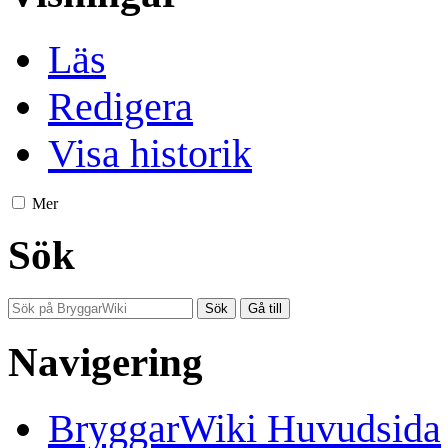
Läs
Redigera
Visa historik
Mer
Sök
Navigering
BryggarWiki Huvudsida