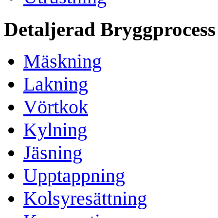
Detaljerad Bryggprocess
Mäskning
Lakning
Vörtkok
Kylning
Jäsning
Upptappning
Kolsyresättning