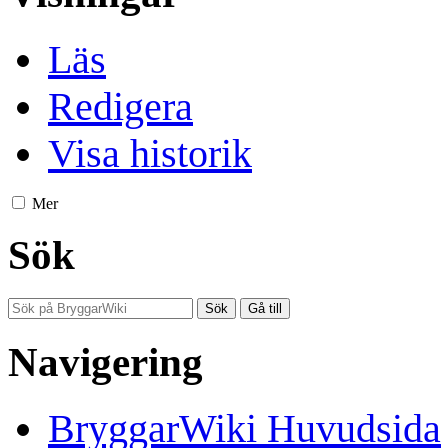
Läs
Redigera
Visa historik
Mer
Sök
Navigering
BryggarWiki Huvudsida