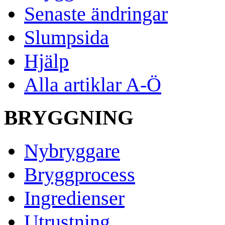
Senaste ändringar
Slumpsida
Hjälp
Alla artiklar A-Ö
BRYGGNING
Nybryggare
Bryggprocess
Ingredienser
Utrustning