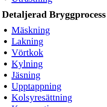
Detaljerad Bryggprocess
Mäskning
Lakning
Vörtkok
Kylning
Jäsning
Upptappning
Kolsyresättning