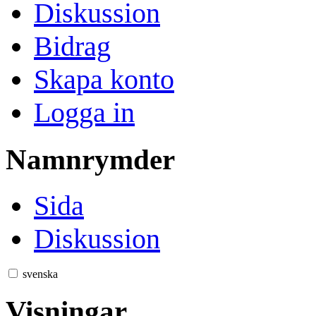
Diskussion
Bidrag
Skapa konto
Logga in
Namnrymder
Sida
Diskussion
svenska
Visningar