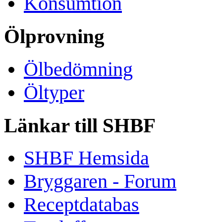
Konsumtion
Ölprovning
Ölbedömning
Öltyper
Länkar till SHBF
SHBF Hemsida
Bryggaren - Forum
Receptdatabas