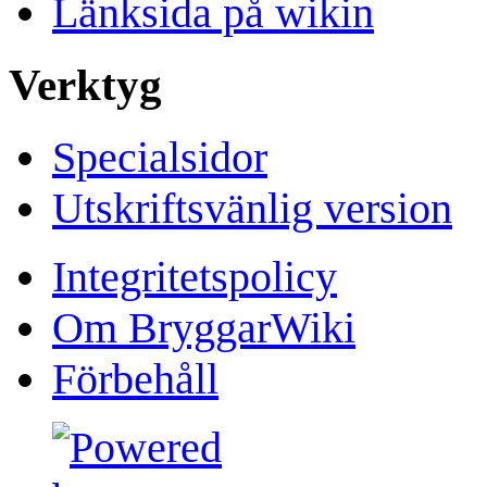
Länksida på wikin
Verktyg
Specialsidor
Utskriftsvänlig version
Integritetspolicy
Om BryggarWiki
Förbehåll