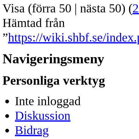
Visa (
förra 50
|
nästa 50
) (
2
Hämtad från
”
https://wiki.shbf.se/index
Navigeringsmeny
Personliga verktyg
Inte inloggad
Diskussion
Bidrag