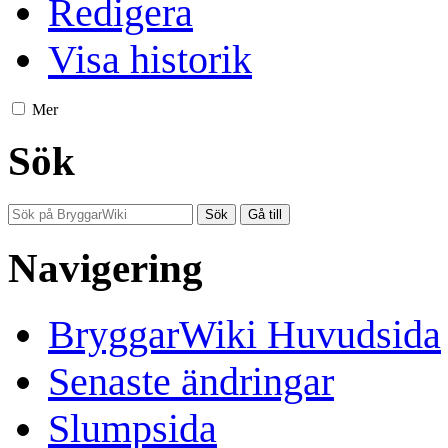
Redigera
Visa historik
Mer
Sök
Navigering
BryggarWiki Huvudsida
Senaste ändringar
Slumpsida