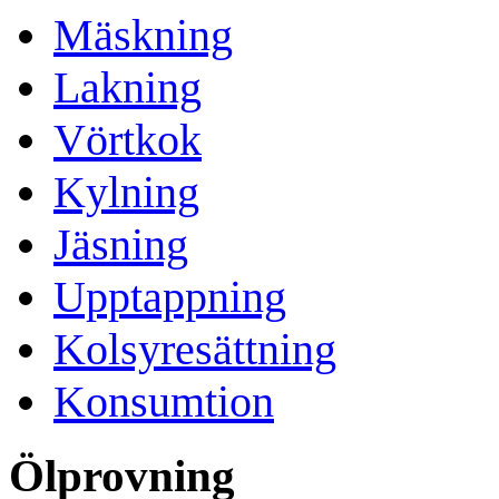
Mäskning
Lakning
Vörtkok
Kylning
Jäsning
Upptappning
Kolsyresättning
Konsumtion
Ölprovning