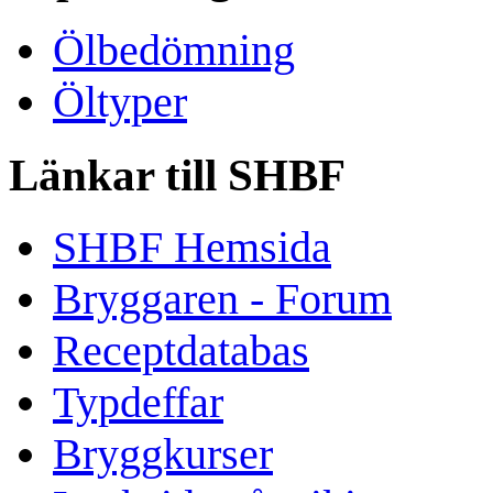
Ölbedömning
Öltyper
Länkar till SHBF
SHBF Hemsida
Bryggaren - Forum
Receptdatabas
Typdeffar
Bryggkurser