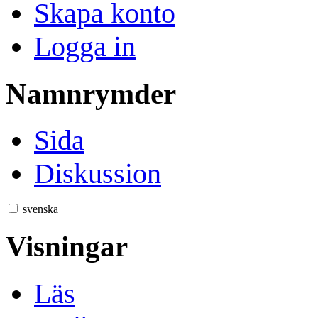
Skapa konto
Logga in
Namnrymder
Sida
Diskussion
svenska
Visningar
Läs