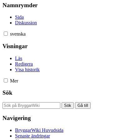
Namnrymder
Sida
Diskussion
svenska
Visningar
Läs
Redigera
Visa historik
Mer
Sök
Navigering
BryggarWiki Huvudsida
Senaste ändringar