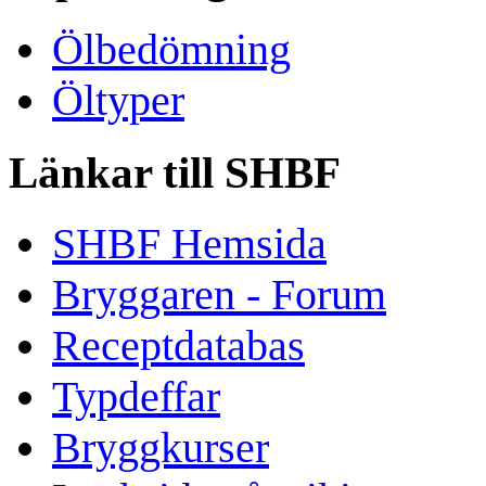
Ölbedömning
Öltyper
Länkar till SHBF
SHBF Hemsida
Bryggaren - Forum
Receptdatabas
Typdeffar
Bryggkurser