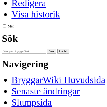
Redigera
Visa historik
Mer
Sök
Navigering
BryggarWiki Huvudsida
Senaste ändringar
Slumpsida