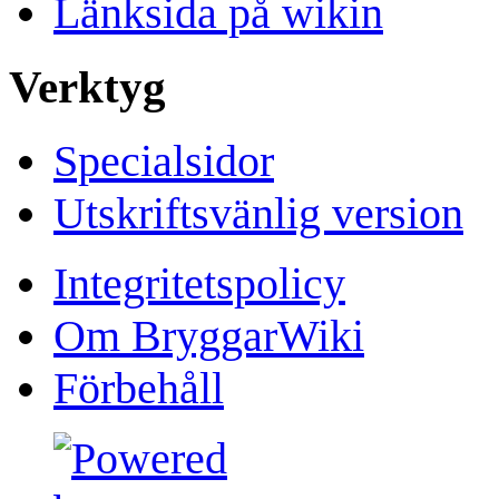
Länksida på wikin
Verktyg
Specialsidor
Utskriftsvänlig version
Integritetspolicy
Om BryggarWiki
Förbehåll