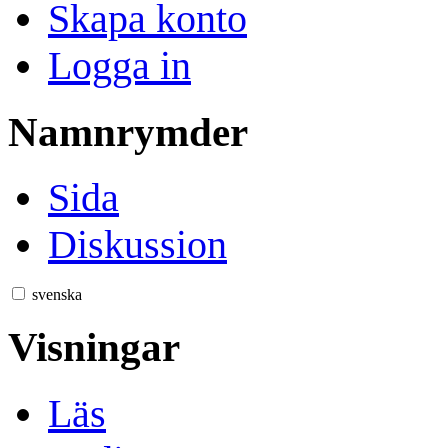
Skapa konto
Logga in
Namnrymder
Sida
Diskussion
svenska
Visningar
Läs