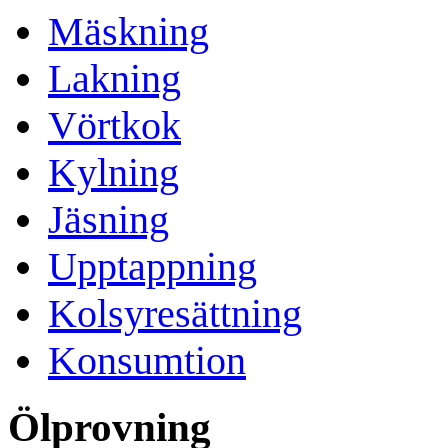
Mäskning
Lakning
Vörtkok
Kylning
Jäsning
Upptappning
Kolsyresättning
Konsumtion
Ölprovning