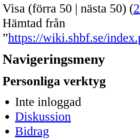
Visa (
förra 50
|
nästa 50
) (
2
Hämtad från
”
https://wiki.shbf.se/inde
Navigeringsmeny
Personliga verktyg
Inte inloggad
Diskussion
Bidrag