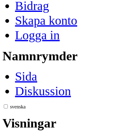
Bidrag
Skapa konto
Logga in
Namnrymder
Sida
Diskussion
svenska
Visningar