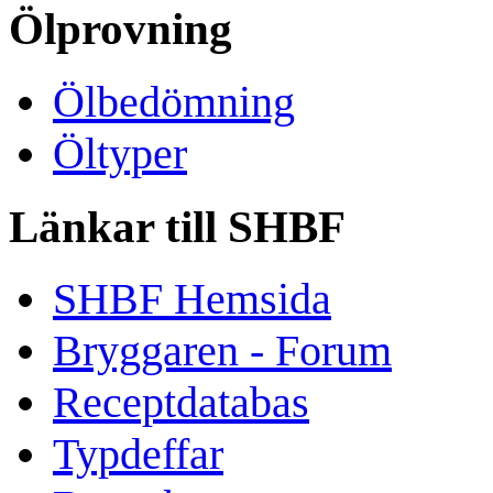
Ölprovning
Ölbedömning
Öltyper
Länkar till SHBF
SHBF Hemsida
Bryggaren - Forum
Receptdatabas
Typdeffar