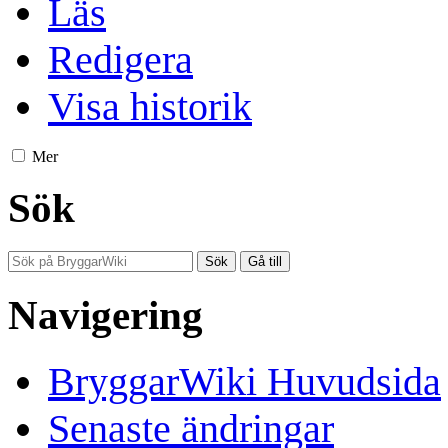
Läs
Redigera
Visa historik
Mer
Sök
Navigering
BryggarWiki Huvudsida
Senaste ändringar