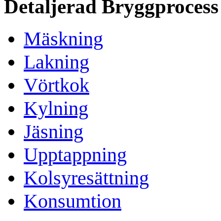
Detaljerad Bryggprocess
Mäskning
Lakning
Vörtkok
Kylning
Jäsning
Upptappning
Kolsyresättning
Konsumtion