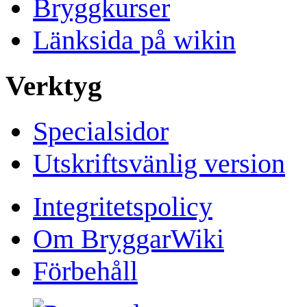
Bryggkurser
Länksida på wikin
Verktyg
Specialsidor
Utskriftsvänlig version
Integritetspolicy
Om BryggarWiki
Förbehåll