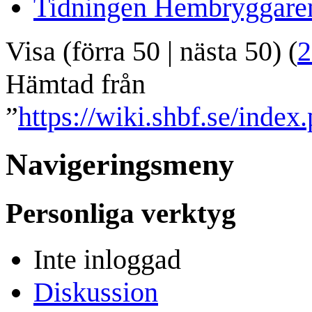
Tidningen Hembryggare
Visa (
förra 50
|
nästa 50
) (
2
Hämtad från
”
https://wiki.shbf.se/index
Navigeringsmeny
Personliga verktyg
Inte inloggad
Diskussion