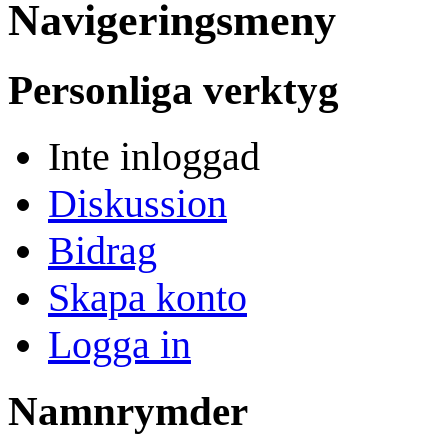
Navigeringsmeny
Personliga verktyg
Inte inloggad
Diskussion
Bidrag
Skapa konto
Logga in
Namnrymder