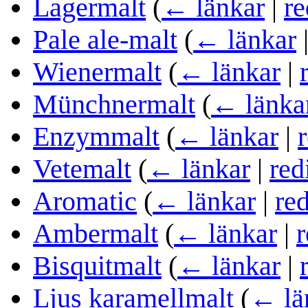
Lagermalt
(
← länkar
|
re
Pale ale-malt
(
← länkar
Wienermalt
(
← länkar
|
Münchnermalt
(
← länka
Enzymmalt
(
← länkar
|
Vetemalt
(
← länkar
|
red
Aromatic
(
← länkar
|
re
Ambermalt
(
← länkar
|
r
Bisquitmalt
(
← länkar
|
Ljus karamellmalt
(
← lä