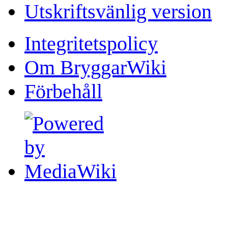
Utskriftsvänlig version
Integritetspolicy
Om BryggarWiki
Förbehåll