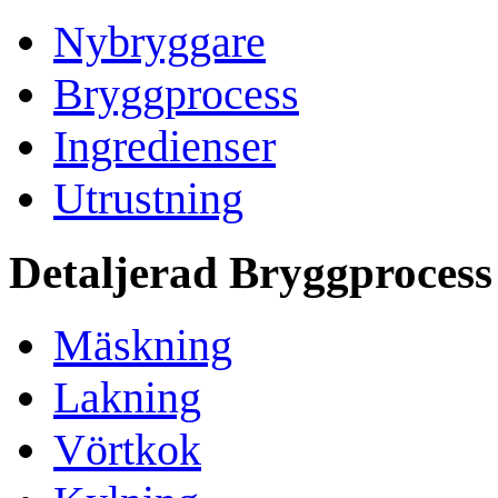
Nybryggare
Bryggprocess
Ingredienser
Utrustning
Detaljerad Bryggprocess
Mäskning
Lakning
Vörtkok