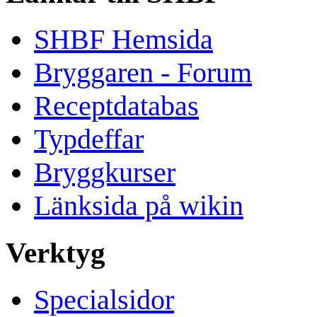
SHBF Hemsida
Bryggaren - Forum
Receptdatabas
Typdeffar
Bryggkurser
Länksida på wikin
Verktyg
Specialsidor