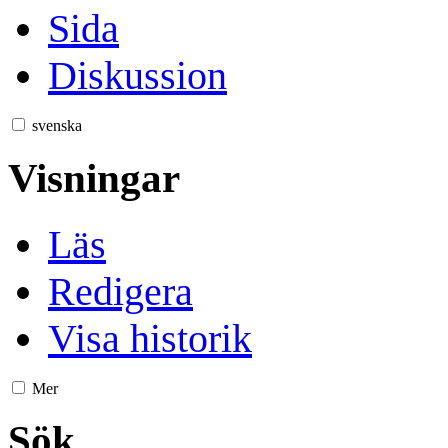
Sida
Diskussion
svenska
Visningar
Läs
Redigera
Visa historik
Mer
Sök