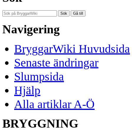
Navigering
BryggarWiki Huvudsida
Senaste ändringar
Slumpsida
Hjälp
Alla artiklar A-Ö
BRYGGNING